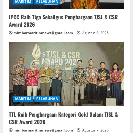
MARITIM
PELABUHAN
IPCC Raih Tiga Sekaligus Penghargaan TJSL & CSR
Award 2026
mimbarmaritimnews@gmail.com
Agustus 8, 2026
MARITIM
PELABUHAN
TTL Raih Penghargaan Kategori Gold Dalam TJSL &
CSR Award 2026
mimbarmaritimnews@gmail.com
Agustus 7, 2026