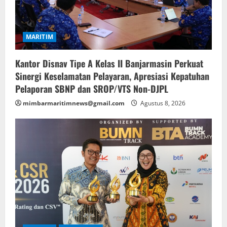
MARITIM
Kantor Disnav Tipe A Kelas II Banjarmasin Perkuat
Sinergi Keselamatan Pelayaran, Apresiasi Kepatuhan
Pelaporan SBNP dan SROP/VTS Non-DJPL
mimbarmaritimnews@gmail.com
Agustus 8, 2026