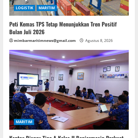
LOGISTIK
MARITIM
Peti Kemas TPS Tetap Menunjukkan Tren Positif
Bulan Juli 2026
mimbarmaritimnews@gmail.com
Agustus 8, 2026
MARITIM
Kantor Disnav Tipe A Kelas II Banjarmasin Perkuat