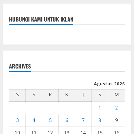
HUBUNGI KAMI UNTUK IKLAN
ARCHIVES
Agustus 2026
S
S
R
K
J
S
M
1
2
3
4
5
6
7
8
9
10
11
12
13
14
15
16