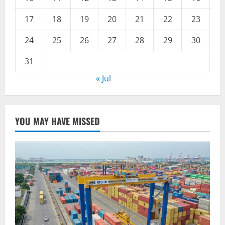
17
18
19
20
21
22
23
24
25
26
27
28
29
30
31
« Jul
YOU MAY HAVE MISSED