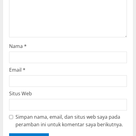
i
o
n
Nama
*
Email
*
Situs Web
Simpan nama, email, dan situs web saya pada
peramban ini untuk komentar saya berikutnya.