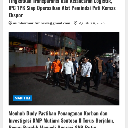
Tingkatkan Transparansi dan Kelancaran Logistik,
IPC TPK Siap Operasikan Alat Pemindai Peti Kemas
Ekspor
mimbarmaritimnews@gmail.com
Agustus 4, 2026
MARITIM
Menhub Dudy Pastikan Penanganan Korban dan
Investigasi KMP Mutiara Sentosa II Terus Berjalan,
Resmi Beralih Menjadi Operasi SAR Rutin