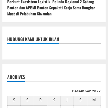
Perkuat Ekosistem Logistik, Pelindo Regional 2 Cabang
Banten dan APBMI Banten Sepakati Kerja Sama Bongkar
Muat di Pelabuhan Ciwandan
HUBUNGI KAMI UNTUK IKLAN
ARCHIVES
Desember 2022
S
S
R
K
J
S
M