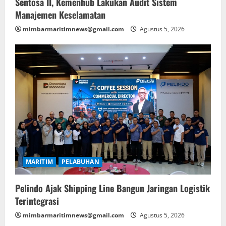
Sentosa II, Kemenhub Lakukan Audit Sistem
Manajemen Keselamatan
mimbarmaritimnews@gmail.com
Agustus 5, 2026
MARITIM
PELABUHAN
Pelindo Ajak Shipping Line Bangun Jaringan Logistik
Terintegrasi
mimbarmaritimnews@gmail.com
Agustus 5, 2026