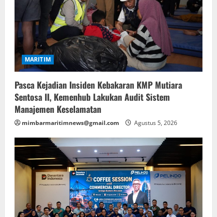
MARITIM
Pasca Kejadian Insiden Kebakaran KMP Mutiara
Sentosa II, Kemenhub Lakukan Audit Sistem
Manajemen Keselamatan
mimbarmaritimnews@gmail.com
Agustus 5, 2026