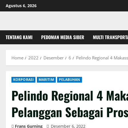
Skip
Agustus 6, 2026
to
content
TENTANG KAMI
PEDOMAN MEDIA SIBER
MULTI TRANSPORT
Home
2022
Desember
6
Pelindo Regional 4 Makass
KORPORASI
MARITIM
PELABUHAN
Pelindo Regional 4 Mak
Pelanggan Sebagai Pros
Frans Gurning
Desember 6, 2022