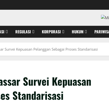
ASI
REGULASI
KORPORASI
HUKUM
PARIWIS
ar Survei Kepuasan Pelanggan Sebagai Proses Standarisasi
assar Survei Kepuasan
es Standarisasi