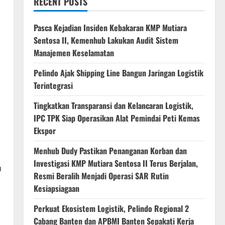
RECENT POSTS
Pasca Kejadian Insiden Kebakaran KMP Mutiara
Sentosa II, Kemenhub Lakukan Audit Sistem
Manajemen Keselamatan
Pelindo Ajak Shipping Line Bangun Jaringan Logistik
Terintegrasi
Tingkatkan Transparansi dan Kelancaran Logistik,
IPC TPK Siap Operasikan Alat Pemindai Peti Kemas
Ekspor
Menhub Dudy Pastikan Penanganan Korban dan
Investigasi KMP Mutiara Sentosa II Terus Berjalan,
n
Resmi Beralih Menjadi Operasi SAR Rutin
Kesiapsiagaan
Perkuat Ekosistem Logistik, Pelindo Regional 2
Cabang Banten dan APBMI Banten Sepakati Kerja