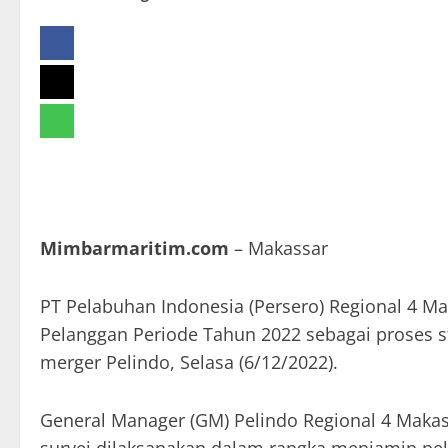
Mimbarmaritim.com
– Makassar
PT Pelabuhan Indonesia (Persero) Regional 4 M
Pelanggan Periode Tahun 2022 sebagai proses sta
merger Pelindo, Selasa (6/12/2022).
General Manager (GM) Pelindo Regional 4 Maka