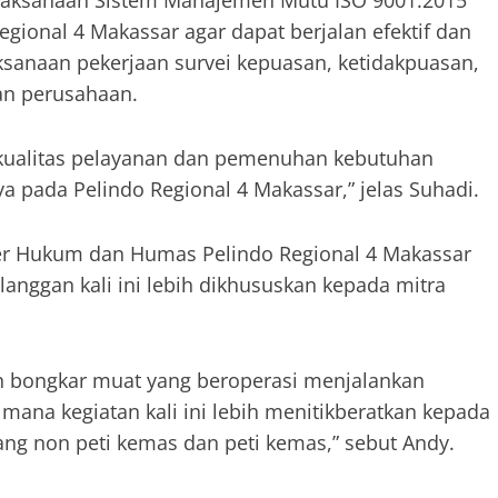
elaksanaan Sistem Manajemen Mutu ISO 9001:2015
gional 4 Makassar agar dapat berjalan efektif dan
sanaan pekerjaan survei kepuasan, ketidakpuasan,
gan perusahaan.
n kualitas pelayanan dan pemenuhan kebutuhan
a pada Pelindo Regional 4 Makassar,” jelas Suhadi.
er Hukum dan Humas Pelindo Regional 4 Makassar
anggan kali ini lebih dikhususkan kepada mitra
an bongkar muat yang beroperasi menjalankan
mana kegiatan kali ini lebih menitikberatkan kepada
ang non peti kemas dan peti kemas,” sebut Andy.