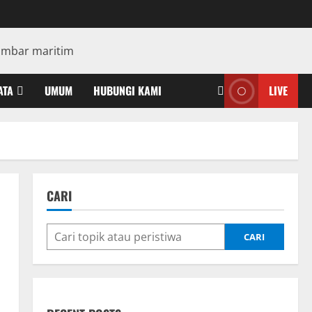
ATA
UMUM
HUBUNGI KAMI
LIVE
CARI
CARI