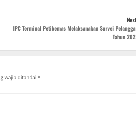
Next
IPC Terminal Petikemas Melaksanakan Survei Pelangga
Tahun 202
g wajib ditandai
*