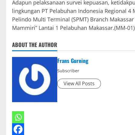
Adapun pelaksanaan survei kepuasan, ketidakpua
lingkungan PT Pelabuhan Indonesia Regional 4 
Pelindo Multi Terminal (SPMT) Branch Makassar
Mammiri” Lantai 1 Pelabuhan Makassar.(MM-01)
ABOUT THE AUTHOR
Frans Gurning
Subscriber
View All Posts