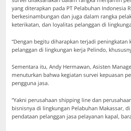
survei dilaksanakan dalam rangka menjamin p
yang diterapkan pada PT Pelabuhan Indonesia Re
berkesinambungan dan juga dalam rangka pelak
keterikatan, dan loyalitas pelanggan di lingkun
“Dengan begitu diharapkan terjadi peningkata
pelanggan di lingkungan kerja Pelindo, khususny
Sementara itu, Andy Hermawan, Asisten Manag
menuturkan bahwa kegiatan survei kepuasan pel
pengguna jasa.
“Yakni perusahaan shipping line dan perusaha
bisnisnya di lingkungan Pelabuhan Makassar, di 
pendataan pelanggan jasa pelayanan kapal, bar