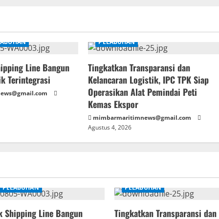
LABUHAN
PELABUHAN
hipping Line Bangun
Tingkatkan Transparansi dan
ik Terintegrasi
Kelancaran Logistik, IPC TPK Siap
Operasikan Alat Pemindai Peti
news@gmail.com
Kemas Ekspor
mimbarmaritimnews@gmail.com
Agustus 4, 2026
PELABUHAN
PELABUHAN
k Shipping Line Bangun
Tingkatkan Transparansi dan