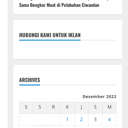
Sama Bongkar Muat di Pelabuhan Ciwandan
HUBUNGI KAMI UNTUK IKLAN
ARCHIVES
Desember 2022
S
S
R
K
J
S
M
1
2
3
4