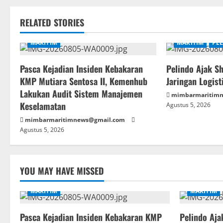
RELATED STORIES
MARITIM
MARITIM
PE
Pasca Kejadian Insiden Kebakaran
Pelindo Ajak S
KMP Mutiara Sentosa II, Kemenhub
Jaringan Logist
Lakukan Audit Sistem Manajemen
mimbarmaritim
Keselamatan
Agustus 5, 2026
mimbarmaritimnews@gmail.com
Agustus 5, 2026
YOU MAY HAVE MISSED
MARITIM
MARITIM
Pasca Kejadian Insiden Kebakaran KMP
Pelindo Aja