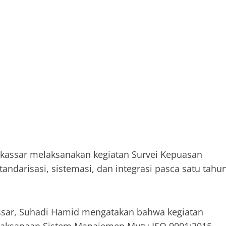
akassar melaksanakan kegiatan Survei Kepuasan
ndarisasi, sistemasi, dan integrasi pasca satu tahu
ssar, Suhadi Hamid mengatakan bahwa kegiatan