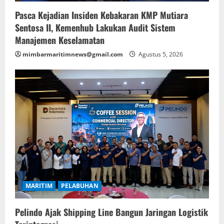
Pasca Kejadian Insiden Kebakaran KMP Mutiara
Sentosa II, Kemenhub Lakukan Audit Sistem
Manajemen Keselamatan
mimbarmaritimnews@gmail.com
Agustus 5, 2026
MARITIM
PELABUHAN
Pelindo Ajak Shipping Line Bangun Jaringan Logistik