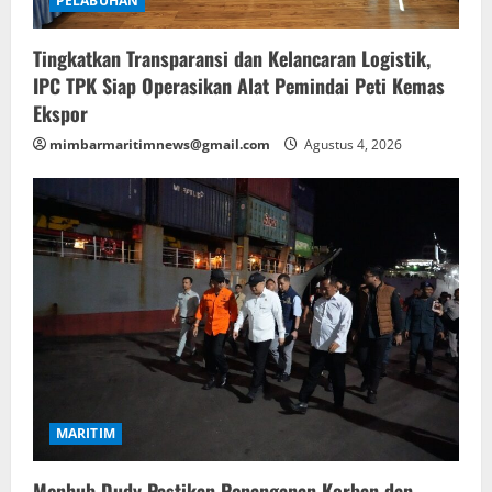
PELABUHAN
Tingkatkan Transparansi dan Kelancaran Logistik,
IPC TPK Siap Operasikan Alat Pemindai Peti Kemas
Ekspor
mimbarmaritimnews@gmail.com
Agustus 4, 2026
MARITIM
Menhub Dudy Pastikan Penanganan Korban dan