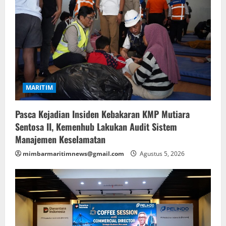
MARITIM
Pasca Kejadian Insiden Kebakaran KMP Mutiara
Sentosa II, Kemenhub Lakukan Audit Sistem
Manajemen Keselamatan
mimbarmaritimnews@gmail.com
Agustus 5, 2026