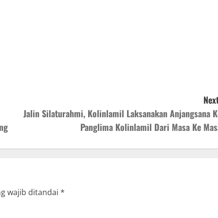
Next
Jalin Silaturahmi, Kolinlamil Laksanakan Anjangsana K
ing
Panglima Kolinlamil Dari Masa Ke Mas
g wajib ditandai
*