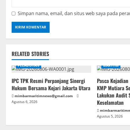
Simpan nama, email, dan situs web saya pada pera
RELATED STORIES
PELABUHAN
MARITIM
IPC TPK Resmi Perpanjang Sinergi
Pasca Kejadian
Hukum Bersama Kejari Jakarta Utara
KMP Mutiara Se
Lakukan Audit
mimbarmaritimnews@gmail.com
Keselamatan
Agustus 6, 2026
mimbarmaritim
Agustus 5, 2026