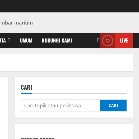
ATA
UMUM
HUBUNGI KAMI
LIVE
CARI
CARI