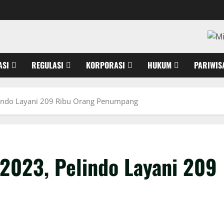
ASI
REGULASI
KORPORASI
HUKUM
PARIWIS
lindo Layani 209 Ribu Orang Penumpang
 2023, Pelindo Layani 209