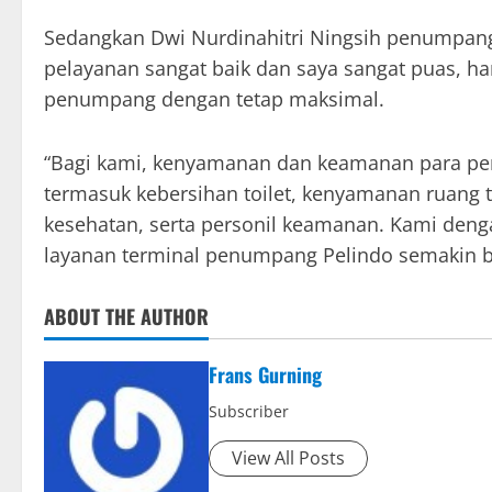
Sedangkan Dwi Nurdinahitri Ningsih penumpang
pelayanan sangat baik dan saya sangat puas, ha
penumpang dengan tetap maksimal.
“Bagi kami, kenyamanan dan keamanan para p
termasuk kebersihan toilet, kenyamanan ruang 
kesehatan, serta personil keamanan. Kami den
layanan terminal penumpang Pelindo semakin b
ABOUT THE AUTHOR
Frans Gurning
Subscriber
View All Posts