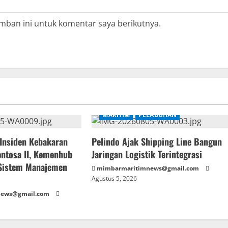
mban ini untuk komentar saya berikutnya.
MARITIM
PELABUHAN
 Insiden Kebakaran
Pelindo Ajak Shipping Line Bangun
ntosa II, Kemenhub
Jaringan Logistik Terintegrasi
 Sistem Manajemen
mimbarmaritimnews@gmail.com
Agustus 5, 2026
news@gmail.com