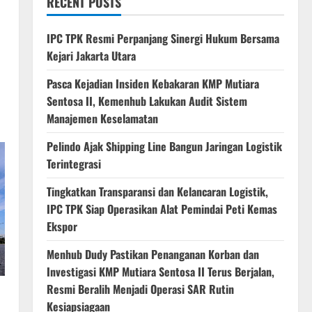
RECENT POSTS
IPC TPK Resmi Perpanjang Sinergi Hukum Bersama
Kejari Jakarta Utara
Pasca Kejadian Insiden Kebakaran KMP Mutiara
Sentosa II, Kemenhub Lakukan Audit Sistem
Manajemen Keselamatan
Pelindo Ajak Shipping Line Bangun Jaringan Logistik
Terintegrasi
Tingkatkan Transparansi dan Kelancaran Logistik,
IPC TPK Siap Operasikan Alat Pemindai Peti Kemas
Ekspor
Menhub Dudy Pastikan Penanganan Korban dan
Investigasi KMP Mutiara Sentosa II Terus Berjalan,
Resmi Beralih Menjadi Operasi SAR Rutin
Kesiapsiagaan