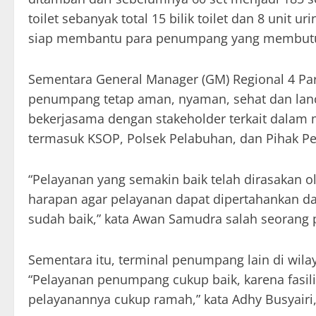
toilet sebanyak total 15 bilik toilet dan 8 unit 
siap membantu para penumpang yang membut
Sementara General Manager (GM) Regional 4 P
penumpang tetap aman, nyaman, sehat dan lanca
bekerjasama dengan stakeholder terkait dalam
termasuk KSOP, Polsek Pelabuhan, dan Pihak Pe
“Pelayanan yang semakin baik telah dirasakan
harapan agar pelayanan dapat dipertahankan d
sudah baik,” kata Awan Samudra salah seorang
Sementara itu, terminal penumpang lain di wila
“Pelayanan penumpang cukup baik, karena fasi
pelayanannya cukup ramah,” kata Adhy Busyair