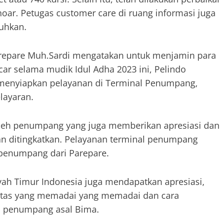
urinoar. Petugas customer care di ruang informasi juga
uhkan.
arepare Muh.Sardi mengatakan untuk menjamin para
r selama mudik Idul Adha 2023 ini, Pelindo
 menyiapkan pelayanan di Terminal Penumpang,
layaran.
 oleh penumpang yang juga memberikan apresiasi dan
an ditingkatkan. Pelayanan terminal penumpang
 penumpang dari Parepare.
yah Timur Indonesia juga mendapatkan apresiasi,
litas yang memadai yang memadai dan cara
i, penumpang asal Bima.