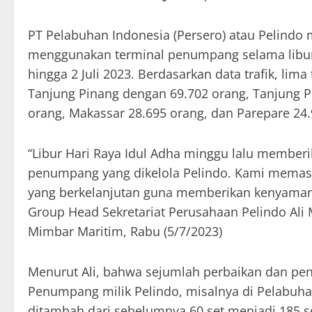
PT Pelabuhan Indonesia (Persero) atau Pelind
menggunakan terminal penumpang selama libur I
hingga 2 Juli 2023. Berdasarkan data trafik, li
Tanjung Pinang dengan 69.702 orang, Tanjung Pe
orang, Makassar 28.695 orang, dan Parepare 24.
“Libur Hari Raya Idul Adha minggu lalu memberi
penumpang yang dikelola Pelindo. Kami memasti
yang berkelanjutan guna memberikan kenyaman
Group Head Sekretariat Perusahaan Pelindo Ali 
Mimbar Maritim, Rabu (5/7/2023)
Menurut Ali, bahwa sejumlah perbaikan dan penat
Penumpang milik Pelindo, misalnya di Pelabuha
ditambah dari sebelumnya 60 set menjadi 185 set