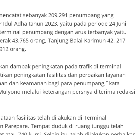
o mencatat sebanyak 209.291 penumpang yang
dul Adha tahun 2023, yaitu pada periode 24 Juni
ma terminal penumpang dengan arus terbanyak yaitu
rak 43.765 orang, Tanjung Balai Karimun 42. 217
912 orang.
kan dampak peningkatan pada trafik di terminal
kan peningkatan fasilitas dan perbaikan layanan
an dan keamanan bagi para penumpang,” kata
Mulyono melalui keterangan persnya diterima redaks
aan fasilitas telah dilakukan di Terminal
n Parepare. Tempat duduk di ruang tunggu telah
 atau 740 kursi. Selain itu, telah dilakukan perbaika