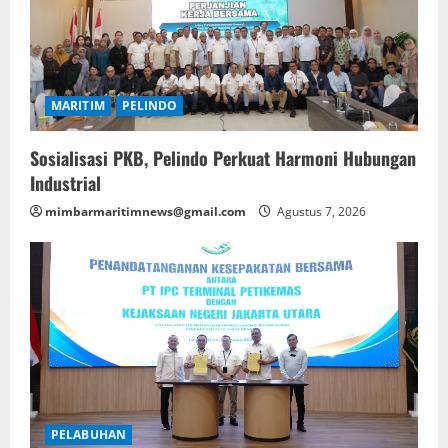
MARITIM
PELINDO
Sosialisasi PKB, Pelindo Perkuat Harmoni Hubungan
Industrial
mimbarmaritimnews@gmail.com
Agustus 7, 2026
PELABUHAN