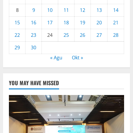
8
9
10
11
12
13
14
15
16
17
18
19
20
21
22
23
24
25
26
27
28
29
30
« Agu
Okt »
YOU MAY HAVE MISSED