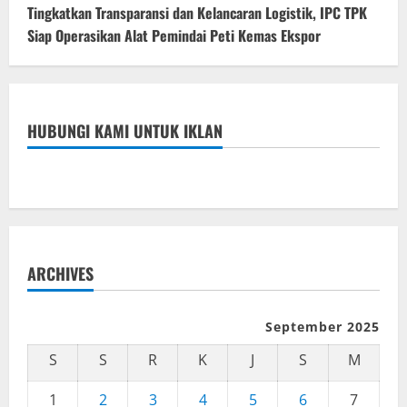
Tingkatkan Transparansi dan Kelancaran Logistik, IPC TPK
Siap Operasikan Alat Pemindai Peti Kemas Ekspor
HUBUNGI KAMI UNTUK IKLAN
ARCHIVES
September 2025
S
S
R
K
J
S
M
1
2
3
4
5
6
7