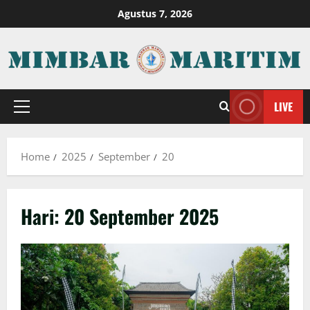
Skip
Agustus 7, 2026
to
content
LIVE
Primary
Menu
Home
2025
September
20
Hari:
20 September 2025