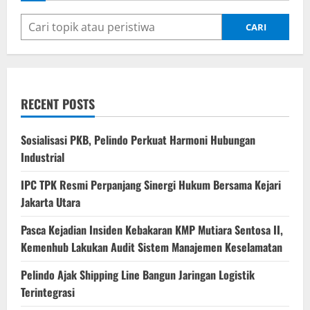
Bersama
Pelindo
Grup
CARI
Silahturahmi
Dengan
Awak
Media
Bangun
Komunikasi
Positif
RECENT POSTS
Sosialisasi PKB, Pelindo Perkuat Harmoni Hubungan
Industrial
IPC TPK Resmi Perpanjang Sinergi Hukum Bersama Kejari
Jakarta Utara
Pasca Kejadian Insiden Kebakaran KMP Mutiara Sentosa II,
Kemenhub Lakukan Audit Sistem Manajemen Keselamatan
Pelindo Ajak Shipping Line Bangun Jaringan Logistik
Terintegrasi