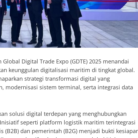
th Global Digital Trade Expo (GDTE) 2025 menandai
keunggulan digitalisasi maritim di tingkat global.
parkan strategi transformasi digital yang
 modernisasi sistem terminal, serta integrasi data
rkan solusi digital terdepan yang menghubungkan
isiatif seperti platform logistik maritim terintegrasi
is (B2B) dan pemerintah (B2G) menjadi bukti kesiapa