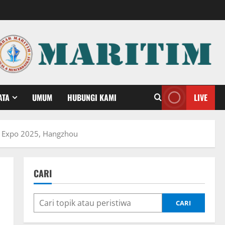
ATA
UMUM
HUBUNGI KAMI
LIVE
de Expo 2025, Hangzhou
CARI
CARI