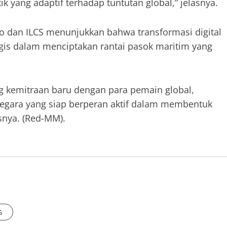
 yang adaptif terhadap tuntutan global,” jelasnya.
ndo dan ILCS menunjukkan bahwa transformasi digital
tegis dalam menciptakan rantai pasok maritim yang
g kemitraan baru dengan para pemain global,
negara yang siap berperan aktif dalam membentuk
snya. (Red-MM).
s