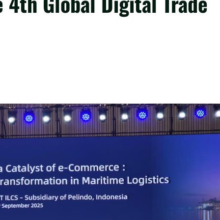
 4th Global Digital Trade