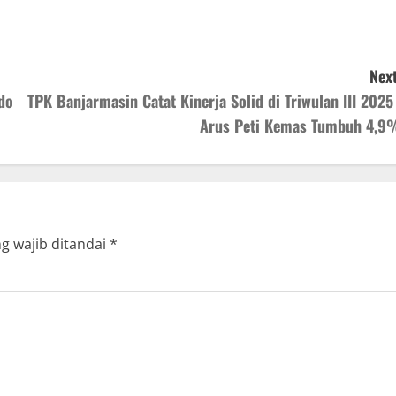
Next
do
TPK Banjarmasin Catat Kinerja Solid di Triwulan III 2025 
Arus Peti Kemas Tumbuh 4,9
g wajib ditandai
*