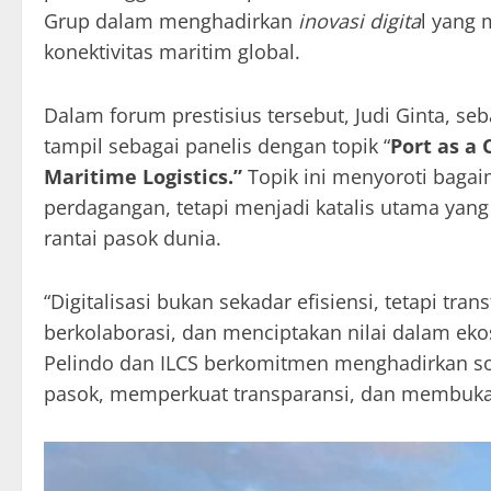
Grup dalam menghadirkan
inovasi digita
l yang 
konektivitas maritim global.
Dalam forum prestisius tersebut, Judi Ginta, se
tampil sebagai panelis dengan topik “
Port as a 
Maritime Logistics.”
Topik ini menyoroti bagai
perdagangan, tetapi menjadi katalis utama ya
rantai pasok dunia.
“Digitalisasi bukan sekadar efisiensi, tetapi tr
berkolaborasi, dan menciptakan nilai dalam ekosi
Pelindo dan ILCS berkomitmen menghadirkan solu
pasok, memperkuat transparansi, dan membuka 