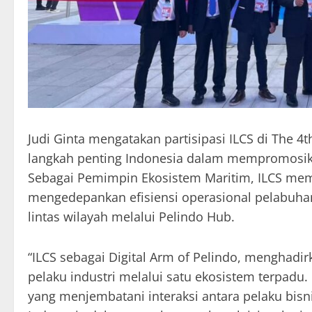
Judi Ginta mengatakan partisipasi ILCS di The 4
langkah penting Indonesia dalam mempromosikan 
Sebagai Pemimpin Ekosistem Maritim, ILCS mema
mengedepankan efisiensi operasional pelabuhan,
lintas wilayah melalui Pelindo Hub.
“ILCS sebagai Digital Arm of Pelindo, menghadi
pelaku industri melalui satu ekosistem terpadu. In
yang menjembatani interaksi antara pelaku bisn