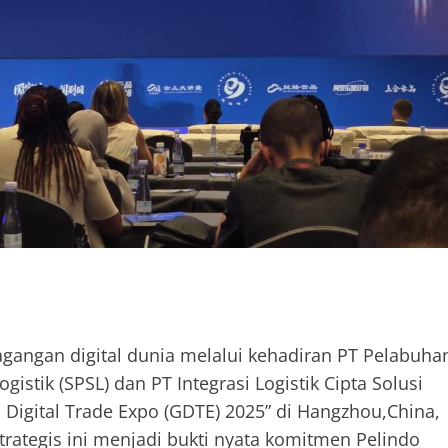
angan digital dunia melalui kehadiran PT Pelabuha
istik (SPSL) dan PT Integrasi Logistik Cipta Solusi
l Digital Trade Expo (GDTE) 2025” di Hangzhou,China,
trategis ini menjadi bukti nyata komitmen Pelindo