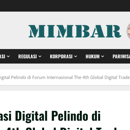
ASI
REGULASI
KORPORASI
HUKUM
PARIWIS
gital Pelindo di Forum Internasional The 4th Global Digital Tra
i Digital Pelindo di