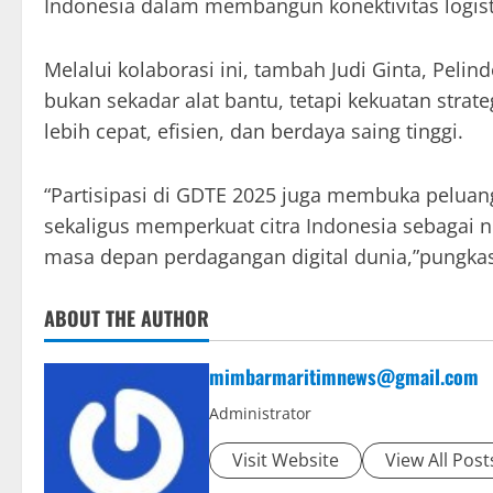
Indonesia dalam membangun konektivitas logistik
Melalui kolaborasi ini, tambah Judi Ginta, Peli
bukan sekadar alat bantu, tetapi kekuatan stra
lebih cepat, efisien, dan berdaya saing tinggi.
“Partisipasi di GDTE 2025 juga membuka peluan
sekaligus memperkuat citra Indonesia sebagai 
masa depan perdagangan digital dunia,”pungka
ABOUT THE AUTHOR
mimbarmaritimnews@gmail.com
Administrator
Visit Website
View All Post