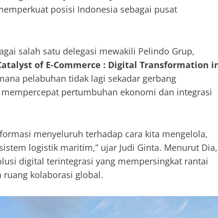
memperkuat posisi Indonesia sebagai pusat
bagai salah satu delegasi mewakili Pelindo Grup,
Catalyst of E-Commerce : Digital Transformation i
mana pelabuhan tidak lagi sekadar gerbang
ng mempercepat pertumbuhan ekonomi dan integrasi
ansformasi menyeluruh terhadap cara kita mengelola,
stem logistik maritim,” ujar Judi Ginta. Menurut Dia,
si digital terintegrasi yang mempersingkat rantai
ruang kolaborasi global.