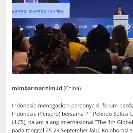
mimbarmaritim.id
(China)
Indonesia menegaskan perannya di forum perdag
Indonesia (Persero) bersama PT Pelindo Solusi Log
(ILCS), dalam ajang internasional “The 4th Globa
pada tanggal 25-29 September lalu. Kolaborasi s