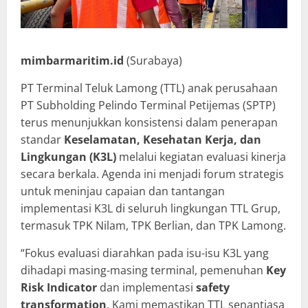
mimbarmaritim.id
(Surabaya)
PT Terminal Teluk Lamong (TTL) anak perusahaan
PT Subholding Pelindo Terminal Petijemas (SPTP)
terus menunjukkan konsistensi dalam penerapan
standar
Keselamatan, Kesehatan Kerja, dan
Lingkungan (K3L)
melalui kegiatan evaluasi kinerja
secara berkala. Agenda ini menjadi forum strategis
untuk meninjau capaian dan tantangan
implementasi K3L di seluruh lingkungan TTL Grup,
termasuk TPK Nilam, TPK Berlian, dan TPK Lamong.
“Fokus evaluasi diarahkan pada isu-isu K3L yang
dihadapi masing-masing terminal, pemenuhan
Key
Risk Indicator
dan implementasi
safety
transformation
. Kami memastikan TTL senantiasa