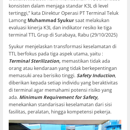
konsisten dalam menjaga standar K3L di level
tertinggi,” kata Direktur Operasi PT Terminal Teluk
Lamong
Muhammad Syukur
saat melakukan
evaluasi kinerja K3L dan indikator resiko ke tiga
terminal TTL Grup di Surabaya, Rabu (29/10/2025)
Syukur menjelaskan transformasi keselamatan di
TTL berfokus pada tiga aspek utama, yaitu :
Terminal Sterilization,
memastikan tidak ada
orang atau kendaraan yang tidak berkepentingan
memasuki area berisiko tinggi.
Safety Induction
,
diberikan kepada setiap individu yang beraktivitas
di terminal agar memahami potensi risiko yang
ada.
Minimum Requirement for Safety,
menekankan standarisasi keselamatan dari sisi
fasilitas, peralatan, hingga kompetensi pekerja.