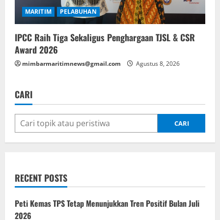
MARITIM
PELABUHAN
IPCC Raih Tiga Sekaligus Penghargaan TJSL & CSR
Award 2026
mimbarmaritimnews@gmail.com
Agustus 8, 2026
CARI
CARI
RECENT POSTS
Peti Kemas TPS Tetap Menunjukkan Tren Positif Bulan Juli
2026