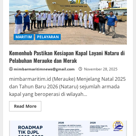
MARITIM
PELAYARAN
Kemenhub Pastikan Kesiapan Kapal Layani Nataru di
Pelabuhan Merauke dan Merak
mimbarmaritimnews@gmail.com
November 28, 2025
mimbarmaritim.id (Merauke) Menjelang Natal 2025
dan Tahun Baru 2026 (Nataru) sejumlah armada
kapal yang beroperasi di wilayah...
Read
Read More
more
about
Kemenhub
Pastikan
Kesiapan
Kapal
Layani