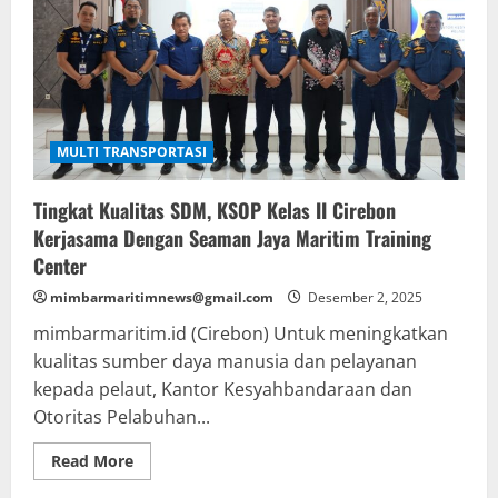
MULTI TRANSPORTASI
Tingkat Kualitas SDM, KSOP Kelas II Cirebon
Kerjasama Dengan Seaman Jaya Maritim Training
Center
mimbarmaritimnews@gmail.com
Desember 2, 2025
mimbarmaritim.id (Cirebon) Untuk meningkatkan
kualitas sumber daya manusia dan pelayanan
kepada pelaut, Kantor Kesyahbandaraan dan
Otoritas Pelabuhan...
Read
Read More
more
about