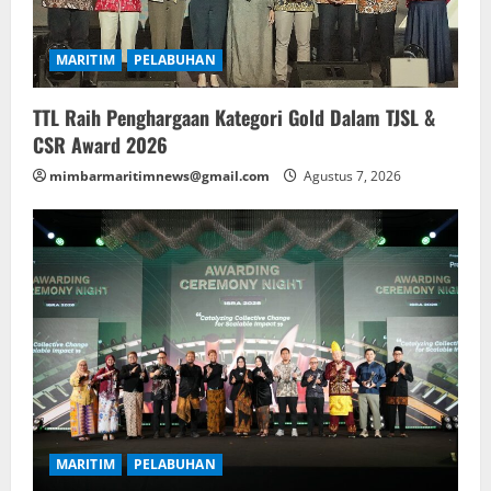
MARITIM
PELABUHAN
TTL Raih Penghargaan Kategori Gold Dalam TJSL &
CSR Award 2026
mimbarmaritimnews@gmail.com
Agustus 7, 2026
MARITIM
PELABUHAN