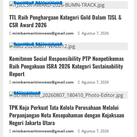
MARITIM
PELABUHAN
TTL Raih Penghargaan Kategori Gold Dalam TJSL &
CSR Award 2026
mimbarmaritimnews@gmail.com
Agustus 7, 2026
MARITIM
PELABUHAN
Komitmen Social Responsibility PTP Nonpetikemas
Raih Pengakuan ISRA 2026 Kategori Sustainability
Report
mimbarmaritimnews@gmail.com
Agustus 7, 2026
PELABUHAN
TPK Koja Perkuat Tata Kelola Perusahaan Melalui
Perpanjangan Nota Kesepahaman dengan Kejaksaan
Negeri Jakarta Utara
mimbarmaritimnews@gmail.com
Agustus 7, 2026