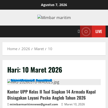
Skip
Agustus 7, 2026
to
content
LIVE
Home
2026
Maret
10
Hari:
10 Maret 2026
COAST GUARD
MARITIM
Kantor UPP Kelas II Tual Siapkan 14 Armada Kapal
Disiagakan Layani Posko Angleb Tahun 2026
mimbarmaritimnews@gmail.com
Maret 10, 2026