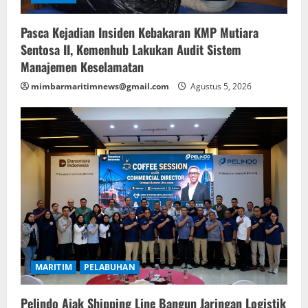
Pasca Kejadian Insiden Kebakaran KMP Mutiara
Sentosa II, Kemenhub Lakukan Audit Sistem
Manajemen Keselamatan
mimbarmaritimnews@gmail.com
Agustus 5, 2026
MARITIM
PELABUHAN
Pelindo Ajak Shipping Line Bangun Jaringan Logistik