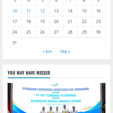
3
4
5
6
7
8
9
10
11
12
13
14
15
16
17
18
19
20
21
22
23
24
25
26
27
28
29
30
31
« Jun
Sep »
YOU MAY HAVE MISSED