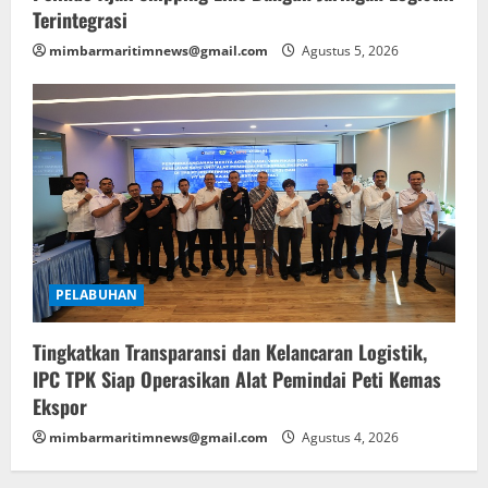
Terintegrasi
mimbarmaritimnews@gmail.com
Agustus 5, 2026
PELABUHAN
Tingkatkan Transparansi dan Kelancaran Logistik,
IPC TPK Siap Operasikan Alat Pemindai Peti Kemas
Ekspor
mimbarmaritimnews@gmail.com
Agustus 4, 2026