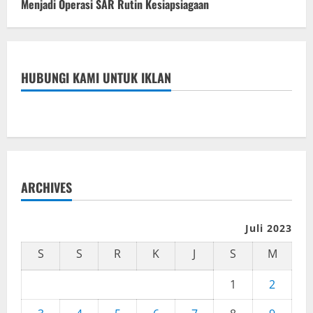
Menjadi Operasi SAR Rutin Kesiapsiagaan
HUBUNGI KAMI UNTUK IKLAN
ARCHIVES
Juli 2023
S
S
R
K
J
S
M
1
2