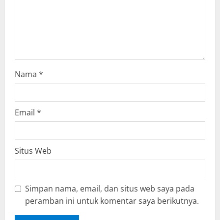
o
n
Nama
*
Email
*
Situs Web
Simpan nama, email, dan situs web saya pada
peramban ini untuk komentar saya berikutnya.