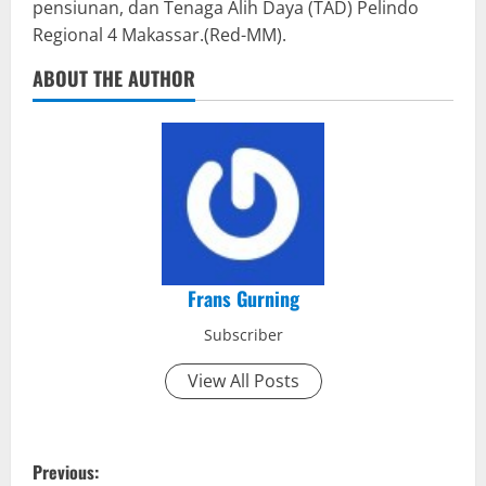
pensiunan, dan Tenaga Alih Daya (TAD) Pelindo
Regional 4 Makassar.(Red-MM).
ABOUT THE AUTHOR
Frans Gurning
Subscriber
View All Posts
P
Previous: