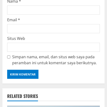
Nama
*
Email
*
Situs Web
Simpan nama, email, dan situs web saya pada
peramban ini untuk komentar saya berikutnya.
RELATED STORIES