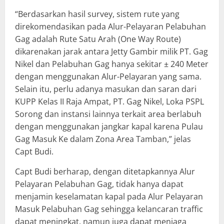
“Berdasarkan hasil survey, sistem rute yang
direkomendasikan pada Alur-Pelayaran Pelabuhan
Gag adalah Rute Satu Arah (One Way Route)
dikarenakan jarak antara Jetty Gambir milik PT. Gag
Nikel dan Pelabuhan Gag hanya sekitar ± 240 Meter
dengan menggunakan Alur-Pelayaran yang sama.
Selain itu, perlu adanya masukan dan saran dari
KUPP Kelas II Raja Ampat, PT. Gag Nikel, Loka PSPL
Sorong dan instansi lainnya terkait area berlabuh
dengan menggunakan jangkar kapal karena Pulau
Gag Masuk Ke dalam Zona Area Tamban,” jelas
Capt Budi.
Capt Budi berharap, dengan ditetapkannya Alur
Pelayaran Pelabuhan Gag, tidak hanya dapat
menjamin keselamatan kapal pada Alur Pelayaran
Masuk Pelabuhan Gag sehingga kelancaran traffic
dapat meningkat, namun juga dapat menjaga