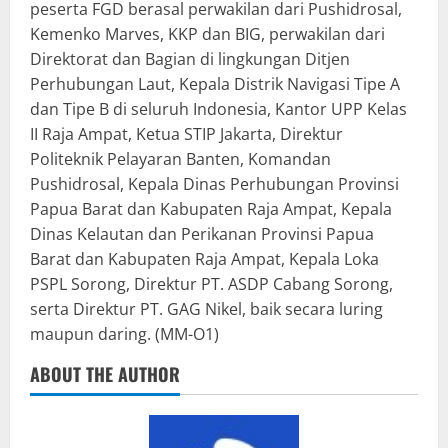
peserta FGD berasal perwakilan dari Pushidrosal,
Kemenko Marves, KKP dan BIG, perwakilan dari
Direktorat dan Bagian di lingkungan Ditjen
Perhubungan Laut, Kepala Distrik Navigasi Tipe A
dan Tipe B di seluruh Indonesia, Kantor UPP Kelas
II Raja Ampat, Ketua STIP Jakarta, Direktur
Politeknik Pelayaran Banten, Komandan
Pushidrosal, Kepala Dinas Perhubungan Provinsi
Papua Barat dan Kabupaten Raja Ampat, Kepala
Dinas Kelautan dan Perikanan Provinsi Papua
Barat dan Kabupaten Raja Ampat, Kepala Loka
PSPL Sorong, Direktur PT. ASDP Cabang Sorong,
serta Direktur PT. GAG Nikel, baik secara luring
maupun daring. (MM-O1)
ABOUT THE AUTHOR