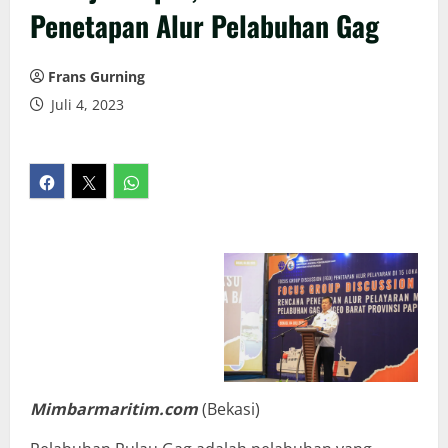
Penetapan Alur Pelabuhan Gag
Frans Gurning
Juli 4, 2023
Mimbarmaritim.com
(Bekasi)