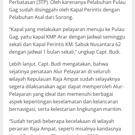
Perbatasan (3TP). Oleh karenanya Pelabuhan Pulau
Gag sudah disinggahi oleh Kapal Perintis dengan
Pelabuhan Asal dari Sorong.
“Kapal yang melakukan pelayaran menuju ke Pulau
Gag, yaitu kapal KMP Arar dengan Jadwal seminggu
sekali dan Kapal Perintis KM. Sabuk Nusantara 62
dengan Jadwal 1 bulan sekali,” ungkap Capt. Budi.
Lebih lanjut, Capt. Budi mengatakan, bahwa
sejatinya penataan Alur Pelayaran di seluruh
wilayah Kepulauan Raja Ampat sudah selayaknya
segera dilaksanakan agar dapat memperoleh Alur-
Pelayaran yang ideal dan memenuhi berbagai
aspek kepentingan keselamatan dan kelancaran
bernavigasi, serta kelestarian lingkungan maritim.
“Sudah terjadi beberapa kecelakaan di wilayah
perairan Raja Ampat, seperti misalnya kandasnya