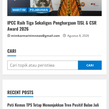
MARITIM
PELABUHAN
IPCC Raih Tiga Sekaligus Penghargaan TJSL & CSR
Award 2026
mimbarmaritimnews@gmail.com
Agustus 8, 2026
CARI
CARI
RECENT POSTS
Peti Kemas TPS Tetap Menunjukkan Tren Positif Bulan Juli