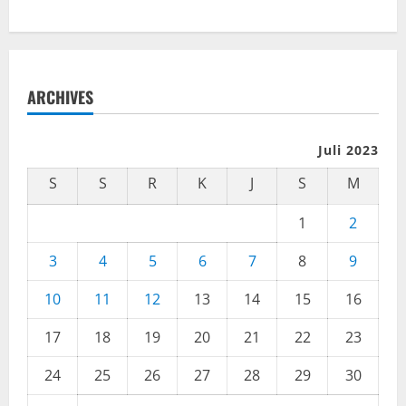
ARCHIVES
Juli 2023
S
S
R
K
J
S
M
1
2
3
4
5
6
7
8
9
10
11
12
13
14
15
16
17
18
19
20
21
22
23
24
25
26
27
28
29
30