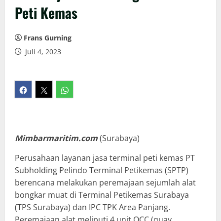
Peti Kemas
Frans Gurning
Juli 4, 2023
Mimbarmaritim.com
(Surabaya)
Perusahaan layanan jasa terminal peti kemas PT
Subholding Pelindo Terminal Petikemas (SPTP)
berencana melakukan peremajaan sejumlah alat
bongkar muat di Terminal Petikemas Surabaya
(TPS Surabaya) dan IPC TPK Area Panjang.
Peremajaan alat meliputi 4 unit QCC (quay