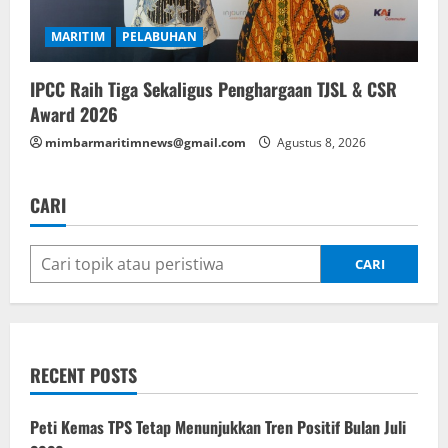
MARITIM
PELABUHAN
IPCC Raih Tiga Sekaligus Penghargaan TJSL & CSR
Award 2026
mimbarmaritimnews@gmail.com
Agustus 8, 2026
CARI
CARI
RECENT POSTS
Peti Kemas TPS Tetap Menunjukkan Tren Positif Bulan Juli