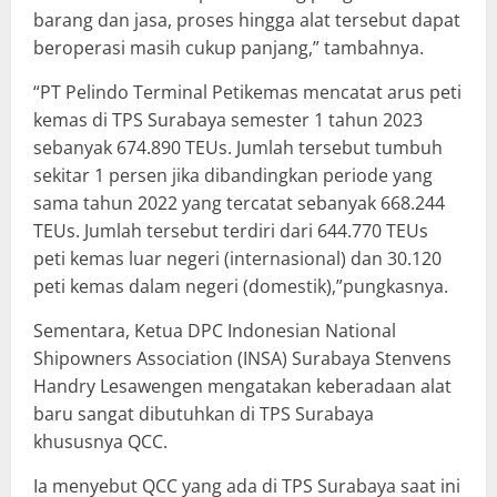
barang dan jasa, proses hingga alat tersebut dapat
beroperasi masih cukup panjang,” tambahnya.
“PT Pelindo Terminal Petikemas mencatat arus peti
kemas di TPS Surabaya semester 1 tahun 2023
sebanyak 674.890 TEUs. Jumlah tersebut tumbuh
sekitar 1 persen jika dibandingkan periode yang
sama tahun 2022 yang tercatat sebanyak 668.244
TEUs. Jumlah tersebut terdiri dari 644.770 TEUs
peti kemas luar negeri (internasional) dan 30.120
peti kemas dalam negeri (domestik),”pungkasnya.
Sementara, Ketua DPC Indonesian National
Shipowners Association (INSA) Surabaya Stenvens
Handry Lesawengen mengatakan keberadaan alat
baru sangat dibutuhkan di TPS Surabaya
khususnya QCC.
Ia menyebut QCC yang ada di TPS Surabaya saat ini