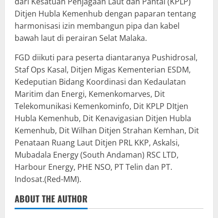
dari Kesatuan Penjagaan Laut dan Pantai (KPLP)
Ditjen Hubla Kemenhub dengan paparan tentang
harmonisasi izin membangun pipa dan kabel
bawah laut di perairan Selat Malaka.
FGD diikuti para peserta diantaranya Pushidrosal,
Staf Ops Kasal, Ditjen Migas Kementerian ESDM,
Kedeputian Bidang Koordinasi dan Kedaulatan
Maritim dan Energi, Kemenkomarves, Dit
Telekomunikasi Kemenkominfo, Dit KPLP DItjen
Hubla Kemenhub, Dit Kenavigasian Ditjen Hubla
Kemenhub, Dit Wilhan Ditjen Strahan Kemhan, Dit
Penataan Ruang Laut Ditjen PRL KKP, Askalsi,
Mubadala Energy (South Andaman) RSC LTD,
Harbour Energy, PHE NSO, PT Telin dan PT.
Indosat.(Red-MM).
ABOUT THE AUTHOR