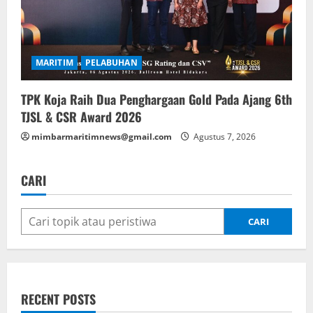
MARITIM
PELABUHAN
TPK Koja Raih Dua Penghargaan Gold Pada Ajang 6th
TJSL & CSR Award 2026
mimbarmaritimnews@gmail.com
Agustus 7, 2026
CARI
CARI
RECENT POSTS