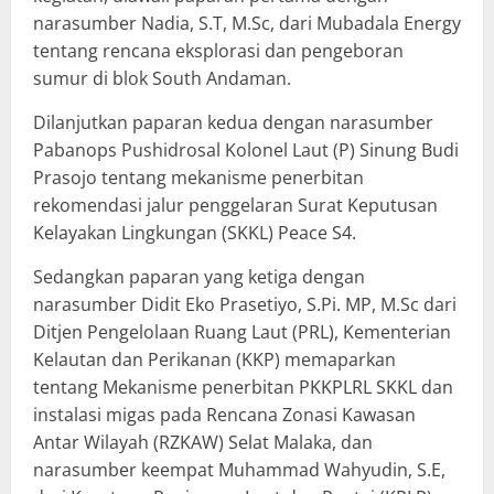
narasumber Nadia, S.T, M.Sc, dari Mubadala Energy
tentang rencana eksplorasi dan pengeboran
sumur di blok South Andaman.
Dilanjutkan paparan kedua dengan narasumber
Pabanops Pushidrosal Kolonel Laut (P) Sinung Budi
Prasojo tentang mekanisme penerbitan
rekomendasi jalur penggelaran Surat Keputusan
Kelayakan Lingkungan (SKKL) Peace S4.
Sedangkan paparan yang ketiga dengan
narasumber Didit Eko Prasetiyo, S.Pi. MP, M.Sc dari
Ditjen Pengelolaan Ruang Laut (PRL), Kementerian
Kelautan dan Perikanan (KKP) memaparkan
tentang Mekanisme penerbitan PKKPLRL SKKL dan
instalasi migas pada Rencana Zonasi Kawasan
Antar Wilayah (RZKAW) Selat Malaka, dan
narasumber keempat Muhammad Wahyudin, S.E,