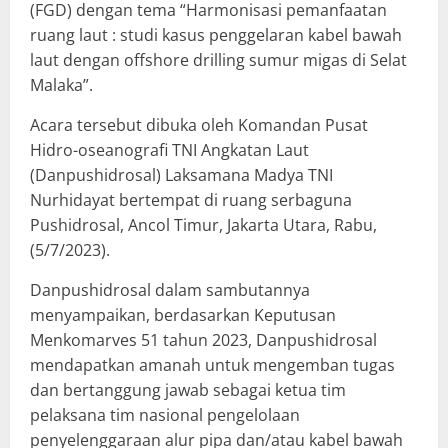
(FGD) dengan tema “Harmonisasi pemanfaatan
ruang laut : studi kasus penggelaran kabel bawah
laut dengan offshore drilling sumur migas di Selat
Malaka”.
Acara tersebut dibuka oleh Komandan Pusat
Hidro-oseanografi TNI Angkatan Laut
(Danpushidrosal) Laksamana Madya TNI
Nurhidayat bertempat di ruang serbaguna
Pushidrosal, Ancol Timur, Jakarta Utara, Rabu,
(5/7/2023).
Danpushidrosal dalam sambutannya
menyampaikan, berdasarkan Keputusan
Menkomarves 51 tahun 2023, Danpushidrosal
mendapatkan amanah untuk mengemban tugas
dan bertanggung jawab sebagai ketua tim
pelaksana tim nasional pengelolaan
penyelenggaraan alur pipa dan/atau kabel bawah