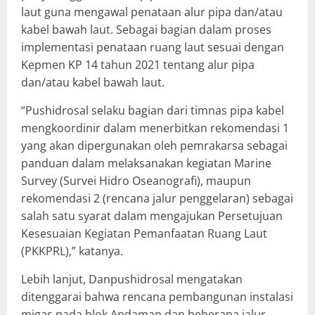
laut guna mengawal penataan alur pipa dan/atau
kabel bawah laut. Sebagai bagian dalam proses
implementasi penataan ruang laut sesuai dengan
Kepmen KP 14 tahun 2021 tentang alur pipa
dan/atau kabel bawah laut.
“Pushidrosal selaku bagian dari timnas pipa kabel
mengkoordinir dalam menerbitkan rekomendasi 1
yang akan dipergunakan oleh pemrakarsa sebagai
panduan dalam melaksanakan kegiatan Marine
Survey (Survei Hidro Oseanografi), maupun
rekomendasi 2 (rencana jalur penggelaran) sebagai
salah satu syarat dalam mengajukan Persetujuan
Kesesuaian Kegiatan Pemanfaatan Ruang Laut
(PKKPRL),” katanya.
Lebih lanjut, Danpushidrosal mengatakan
ditenggarai bahwa rencana pembangunan instalasi
migas pada blok Andaman dan beberapa jalur