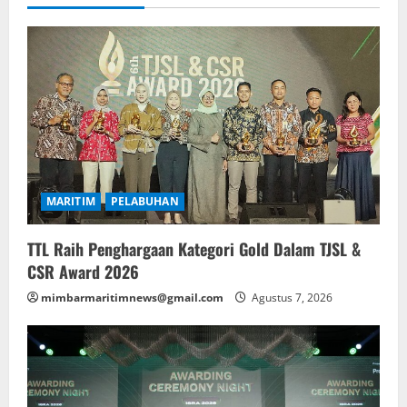
MARITIM
PELABUHAN
TTL Raih Penghargaan Kategori Gold Dalam TJSL &
CSR Award 2026
mimbarmaritimnews@gmail.com
Agustus 7, 2026