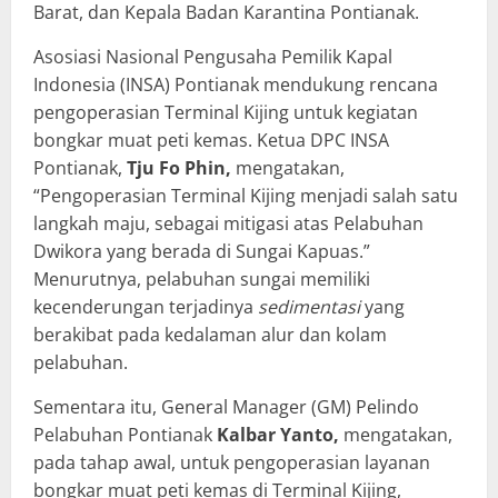
Barat, dan Kepala Badan Karantina Pontianak.
Asosiasi Nasional Pengusaha Pemilik Kapal
Indonesia (INSA) Pontianak mendukung rencana
pengoperasian Terminal Kijing untuk kegiatan
bongkar muat peti kemas. Ketua DPC INSA
Pontianak,
Tju Fo Phin,
mengatakan,
“Pengoperasian Terminal Kijing menjadi salah satu
langkah maju, sebagai mitigasi atas Pelabuhan
Dwikora yang berada di Sungai Kapuas.”
Menurutnya, pelabuhan sungai memiliki
kecenderungan terjadinya
sedimentasi
yang
berakibat pada kedalaman alur dan kolam
pelabuhan.
Sementara itu, General Manager (GM) Pelindo
Pelabuhan Pontianak
Kalbar Yanto,
mengatakan,
pada tahap awal, untuk pengoperasian layanan
bongkar muat peti kemas di Terminal Kijing,