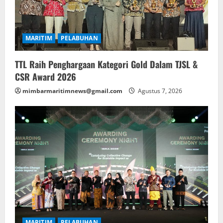
MARITIM
PELABUHAN
TTL Raih Penghargaan Kategori Gold Dalam TJSL &
CSR Award 2026
mimbarmaritimnews@gmail.com
Agustus 7, 2026
MARITIM
PELABUHAN