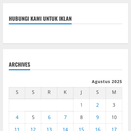
HUBUNGI KAMI UNTUK IKLAN
ARCHIVES
Agustus 2025
S
S
R
K
J
S
M
1
2
3
4
5
6
7
8
9
10
11
12
13
14
15
16
17