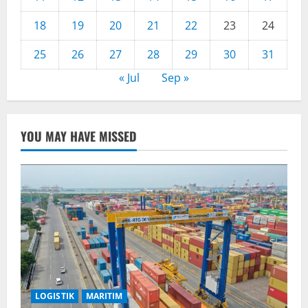
18
19
20
21
22
23
24
25
26
27
28
29
30
31
« Jul
Sep »
YOU MAY HAVE MISSED
LOGISTIK
MARITIM