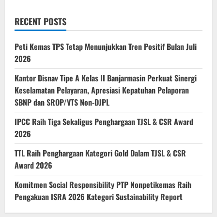
RECENT POSTS
Peti Kemas TPS Tetap Menunjukkan Tren Positif Bulan Juli
2026
Kantor Disnav Tipe A Kelas II Banjarmasin Perkuat Sinergi
Keselamatan Pelayaran, Apresiasi Kepatuhan Pelaporan
SBNP dan SROP/VTS Non-DJPL
IPCC Raih Tiga Sekaligus Penghargaan TJSL & CSR Award
2026
TTL Raih Penghargaan Kategori Gold Dalam TJSL & CSR
Award 2026
Komitmen Social Responsibility PTP Nonpetikemas Raih
Pengakuan ISRA 2026 Kategori Sustainability Report