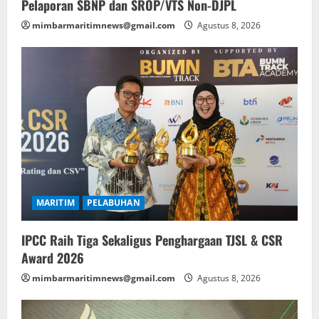
Pelaporan SBNP dan SROP/VTS Non-DJPL
mimbarmaritimnews@gmail.com
Agustus 8, 2026
MARITIM
PELABUHAN
IPCC Raih Tiga Sekaligus Penghargaan TJSL & CSR
Award 2026
mimbarmaritimnews@gmail.com
Agustus 8, 2026