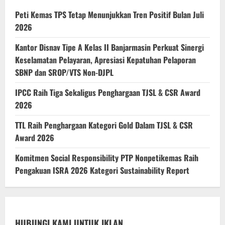
Peti Kemas TPS Tetap Menunjukkan Tren Positif Bulan Juli
2026
Kantor Disnav Tipe A Kelas II Banjarmasin Perkuat Sinergi
Keselamatan Pelayaran, Apresiasi Kepatuhan Pelaporan
SBNP dan SROP/VTS Non-DJPL
IPCC Raih Tiga Sekaligus Penghargaan TJSL & CSR Award
2026
TTL Raih Penghargaan Kategori Gold Dalam TJSL & CSR
Award 2026
Komitmen Social Responsibility PTP Nonpetikemas Raih
Pengakuan ISRA 2026 Kategori Sustainability Report
HUBUNGI KAMI UNTUK IKLAN