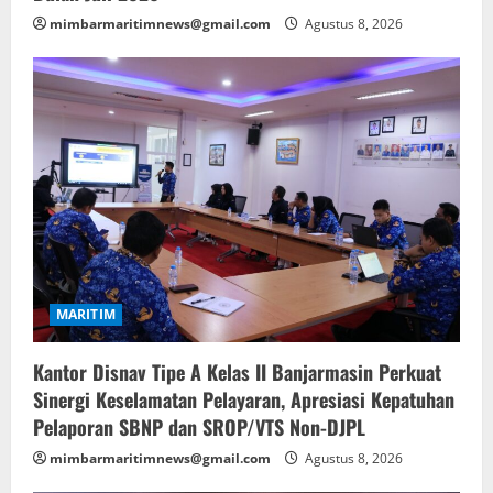
mimbarmaritimnews@gmail.com
Agustus 8, 2026
MARITIM
Kantor Disnav Tipe A Kelas II Banjarmasin Perkuat
Sinergi Keselamatan Pelayaran, Apresiasi Kepatuhan
Pelaporan SBNP dan SROP/VTS Non-DJPL
mimbarmaritimnews@gmail.com
Agustus 8, 2026