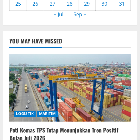
25
26
27
28
29
30
31
« Jul
Sep »
YOU MAY HAVE MISSED
LOGISTIK
MARITIM
Peti Kemas TPS Tetap Menunjukkan Tren Positif
Bulan Juli 2026