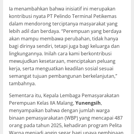
Ia menambahkan bahwa inisiatif ini merupakan
kontribusi nyata PT Pelindo Terminal Petikemas
dalam mendorong terciptanya masyarakat yang
lebih adil dan berdaya. “Perempuan yang berdaya
akan mampu membawa perubahan, tidak hanya
bagi dirinya sendiri, tetapi juga bagi keluarga dan
lingkungannya. Inilah cara kami berkontribusi
mewujudkan kesetaraan, menciptakan peluang
kerja, serta menguatkan keadilan sosial sesuai
semangat tujuan pembangunan berkelanjutan,”
tambahnya.
Sementara itu, Kepala Lembaga Pemasyarakatan
Perempuan Kelas IIA Malang,
Yunengsih
,
menyampaikan bahwa dengan jumlah warga
binaan pemasyarakatan (WBP) yang mencapai 487
orang pada tahun 2025, kehadiran program Pelita
Warna menjadi angin segar bagi upaya pembinaan.