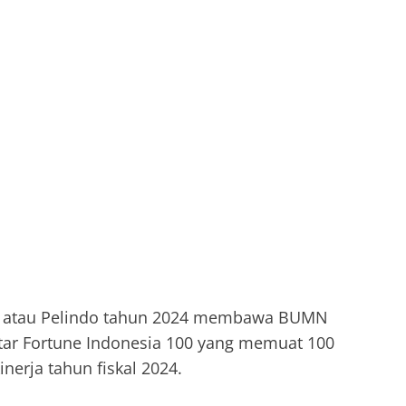
5
ro) atau Pelindo tahun 2024 membawa BUMN
tar Fortune Indonesia 100 yang memuat 100
nerja tahun fiskal 2024.