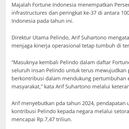
Majalah Fortune Indonesia menempatkan Persero
infrastructures dan peringkat ke-37 di antara 
Indonesia pada tahun ini.
Direktur Utama Pelindo, Arif Suhartono mengat
menjaga kinerja operasional tetap tumbuh di t
“Masuknya kembali Pelindo dalam daftar Fortun
seluruh insan Pelindo untuk terus mewujudkan p
berkontribusi dalam mendukung pertumbuhan ek
masyarakat,” kata Arif Suhartono melalui keter
Arif menyebutkan pda tahun 2024, pendapatan us
kontribusi Pelindo kepada negara melalui seto
mencapai Rp.7,47 triliun.