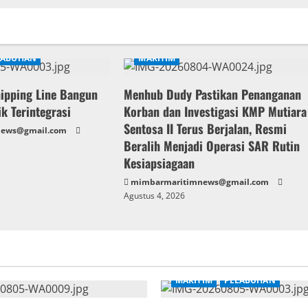
LABUHAN
MARITIM
hipping Line Bangun
Menhub Dudy Pastikan Penanganan
ik Terintegrasi
Korban dan Investigasi KMP Mutiara
Sentosa II Terus Berjalan, Resmi
news@gmail.com
Beralih Menjadi Operasi SAR Rutin
Kesiapsiagaan
mimbarmaritimnews@gmail.com
Agustus 4, 2026
MARITIM
PELABUHAN