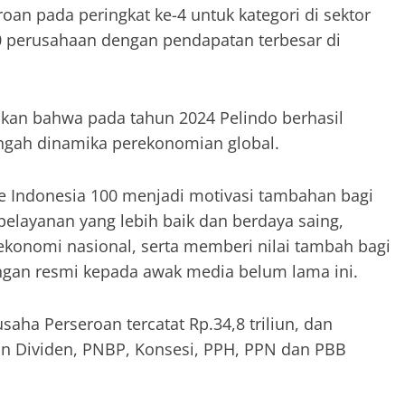
an pada peringkat ke-4 untuk kategori di sektor
100 perusahaan dengan pendapatan terbesar di
akan bahwa pada tahun 2024 Pelindo berhasil
engah dinamika perekonomian global.
e Indonesia 100 menjadi motivasi tambahan bagi
elayanan yang lebih baik dan berdaya saing,
onomi nasional, serta memberi nilai tambah bagi
angan resmi kepada awak media belum lama ini.
aha Perseroan tercatat Rp.34,8 triliun, dan
ran Dividen, PNBP, Konsesi, PPH, PPN dan PBB