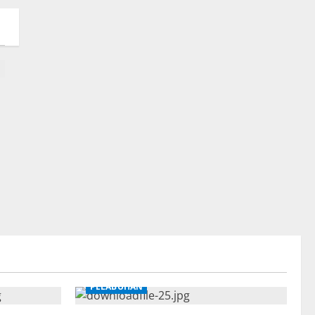
PELABUHAN