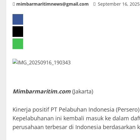
mimbarmaritimnews@gmail.com
September 16, 202
Mimbarmaritim.com
(Jakarta)
Kinerja positif PT Pelabuhan Indonesia (Perse
Kepelabuhanan ini kembali masuk ke dalam daf
perusahaan terbesar di Indonesia berdasarkan ki