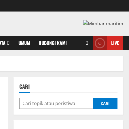
ATA
UMUM
HUBUNGI KAMI
LIVE
CARI
CARI