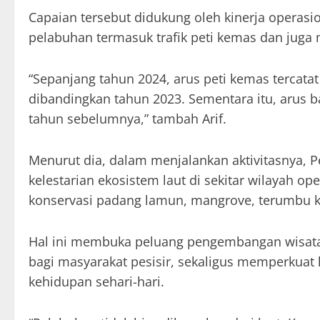
Capaian tersebut didukung oleh kinerja operasio
pelabuhan termasuk trafik peti kemas dan juga 
“Sepanjang tahun 2024, arus peti kemas tercata
dibandingkan tahun 2023. Sementara itu, arus b
tahun sebelumnya,” tambah Arif.
Menurut dia, dalam menjalankan aktivitasnya, 
kelestarian ekosistem laut di sekitar wilayah op
konservasi padang lamun, mangrove, terumbu ka
Hal ini membuka peluang pengembangan wisata
bagi masyarakat pesisir, sekaligus memperkuat
kehidupan sehari-hari.