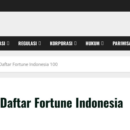
ASI
REGULASI
KORPORASI
HUKUM
PARIWIS
Daftar Fortune Indonesia 100
Daftar Fortune Indonesia