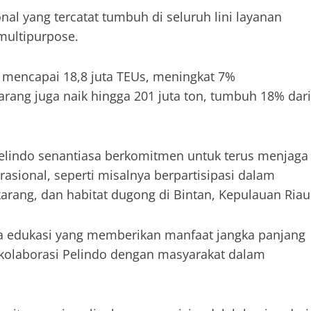
nal yang tercatat tumbuh di seluruh lini layanan
multipurpose.
t mencapai 18,8 juta TEUs, meningkat 7%
arang juga naik hingga 201 juta ton, tumbuh 18% dari
Pelindo senantiasa berkomitmen untuk terus menjaga
erasional, seperti misalnya berpartisipasi dalam
rang, dan habitat dugong di Bintan, Kepulauan Riau
 edukasi yang memberikan manfaat jangka panjang
 kolaborasi Pelindo dengan masyarakat dalam