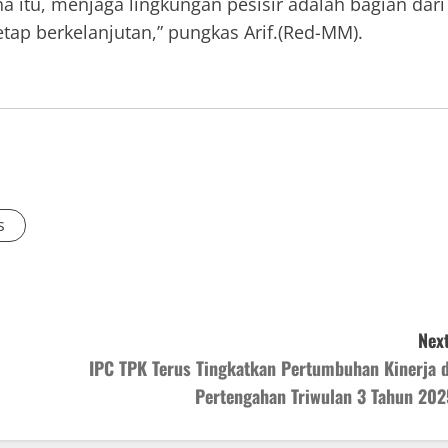
na itu, menjaga lingkungan pesisir adalah bagian dari
tap berkelanjutan,” pungkas Arif.(Red-MM).
s
Next
IPC TPK Terus Tingkatkan Pertumbuhan Kinerja d
Pertengahan Triwulan 3 Tahun 202