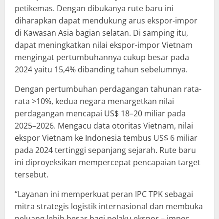
petikemas. Dengan dibukanya rute baru ini
diharapkan dapat mendukung arus ekspor-impor
di Kawasan Asia bagian selatan. Di samping itu,
dapat meningkatkan nilai ekspor-impor Vietnam
mengingat pertumbuhannya cukup besar pada
2024 yaitu 15,4% dibanding tahun sebelumnya.
Dengan pertumbuhan perdagangan tahunan rata-
rata >10%, kedua negara menargetkan nilai
perdagangan mencapai US$ 18–20 miliar pada
2025–2026. Mengacu data otoritas Vietnam, nilai
ekspor Vietnam ke Indonesia tembus US$ 6 miliar
pada 2024 tertinggi sepanjang sejarah. Rute baru
ini diproyeksikan mempercepat pencapaian target
tersebut.
“Layanan ini memperkuat peran IPC TPK sebagai
mitra strategis logistik internasional dan membuka
peluang lebih besar bagi pelaku ekspor – impor