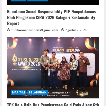
Komitmen Social Responsibility PTP Nonpetikemas
Raih Pengakuan ISRA 2026 Kategori Sustainability
Report
mimbarmaritimnews@gmail.com
Agustus 7, 2026
MARITIM
PELABUHAN
TPK Koja Raih Dua Penghargaan Gold Pada Ajang 6th