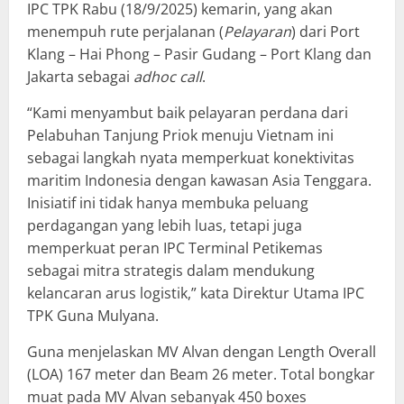
IPC TPK Rabu (18/9/2025) kemarin, yang akan
menempuh rute perjalanan (
Pelayaran
) dari Port
Klang – Hai Phong – Pasir Gudang – Port Klang dan
Jakarta sebagai
adhoc call
.
“Kami menyambut baik pelayaran perdana dari
Pelabuhan Tanjung Priok menuju Vietnam ini
sebagai langkah nyata memperkuat konektivitas
maritim Indonesia dengan kawasan Asia Tenggara.
Inisiatif ini tidak hanya membuka peluang
perdagangan yang lebih luas, tetapi juga
memperkuat peran IPC Terminal Petikemas
sebagai mitra strategis dalam mendukung
kelancaran arus logistik,” kata Direktur Utama IPC
TPK Guna Mulyana.
Guna menjelaskan MV Alvan dengan Length Overall
(LOA) 167 meter dan Beam 26 meter. Total bongkar
muat pada MV Alvan sebanyak 450 boxes