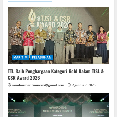
MARITIM
PELABUHAN
TTL Raih Penghargaan Kategori Gold Dalam TJSL &
CSR Award 2026
mimbarmaritimnews@gmail.com
Agustus 7, 2026