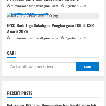
mimbarmaritimnews@gmail.com
Agustus 8, 2026
MARITIM
PELABUHAN
IPCC Raih Tiga Sekaligus Penghargaan TJSL & CSR
Award 2026
mimbarmaritimnews@gmail.com
Agustus 8, 2026
CARI
CARI
RECENT POSTS
Peti Kemas TPS Tetap Menunjukkan Tren Positif Bulan Juli