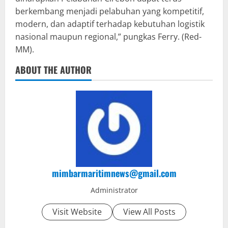
berkembang menjadi pelabuhan yang kompetitif,
modern, dan adaptif terhadap kebutuhan logistik
nasional maupun regional,” pungkas Ferry. (Red-
MM).
ABOUT THE AUTHOR
mimbarmaritimnews@gmail.com
Administrator
Visit Website
View All Posts