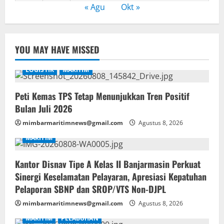
« Agu
Okt »
YOU MAY HAVE MISSED
LOGISTIK
MARITIM
Peti Kemas TPS Tetap Menunjukkan Tren Positif
Bulan Juli 2026
mimbarmaritimnews@gmail.com
Agustus 8, 2026
MARITIM
Kantor Disnav Tipe A Kelas II Banjarmasin Perkuat
Sinergi Keselamatan Pelayaran, Apresiasi Kepatuhan
Pelaporan SBNP dan SROP/VTS Non-DJPL
mimbarmaritimnews@gmail.com
Agustus 8, 2026
MARITIM
PELABUHAN