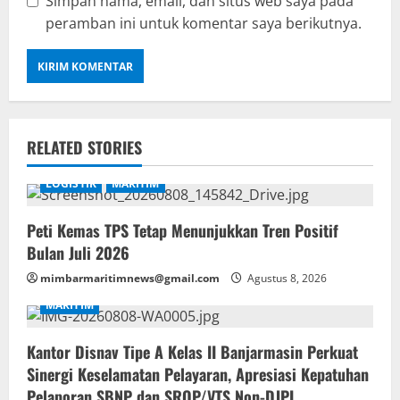
Simpan nama, email, dan situs web saya pada
peramban ini untuk komentar saya berikutnya.
RELATED STORIES
LOGISTIK
MARITIM
Peti Kemas TPS Tetap Menunjukkan Tren Positif
Bulan Juli 2026
mimbarmaritimnews@gmail.com
Agustus 8, 2026
MARITIM
Kantor Disnav Tipe A Kelas II Banjarmasin Perkuat
Sinergi Keselamatan Pelayaran, Apresiasi Kepatuhan
Pelaporan SBNP dan SROP/VTS Non-DJPL