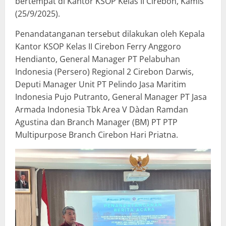
bertempat di Kantor KSOP Kelas II Cirebon, Kamis
(25/9/2025).
Penandatanganan tersebut dilakukan oleh Kepala
Kantor KSOP Kelas II Cirebon Ferry Anggoro
Hendianto, General Manager PT Pelabuhan
Indonesia (Persero) Regional 2 Cirebon Darwis,
Deputi Manager Unit PT Pelindo Jasa Maritim
Indonesia Pujo Putranto, General Manager PT Jasa
Armada Indonesia Tbk Area V Dàdan Ramdan
Agustina dan Branch Manager (BM) PT PTP
Multipurpose Branch Cirebon Hari Priatna.