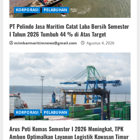
KORPORASI
PELABUHAN
PT Pelindo Jasa Maritim Catat Laba Bersih Semester
I Tahun 2026 Tumbuh 44 % di Atas Target
mimbarmaritimnews@gmail.com
Agustus 4, 2026
KORPORASI
PELABUHAN
Arus Peti Kemas Semester I 2026 Meningkat, TPK
Ambon Optimalkan Layanan Logistik Kawasan Timur