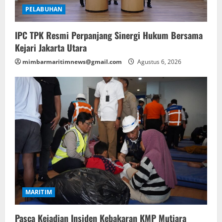
PELABUHAN
IPC TPK Resmi Perpanjang Sinergi Hukum Bersama
Kejari Jakarta Utara
mimbarmaritimnews@gmail.com
Agustus 6, 2026
MARITIM
Pasca Kejadian Insiden Kebakaran KMP Mutiara