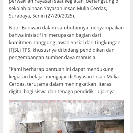
perwakilan Yayasan saat kegiatan berlangsung di
sekolah binaan Yayasan Insan Mulia Cerdas,
Surabaya, Senin (27/20/2025).
Noor Budiwan dalam sambutannya menyampaikan
bahwa inisiatif ini merupakan bagian dari
komitmen Tanggung Jawab Sosial dan Lingkungan
(TJSL) TPS, khususnya di bidang pendidikan dan
pengembangan sumber daya manusia.
“Kami berharap bantuan ini dapat mendukung
kegiatan belajar mengajar di Yayasan Insan Mulia
Cerdas, terutama dalam meningkatkan literasi
digital bagi siswa dan tenaga pendidik,” ujarnya.