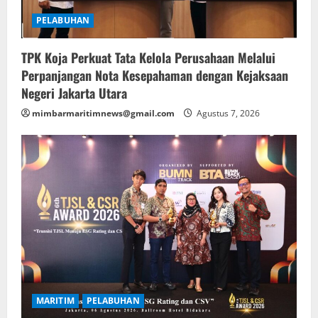
PELABUHAN
TPK Koja Perkuat Tata Kelola Perusahaan Melalui
Perpanjangan Nota Kesepahaman dengan Kejaksaan
Negeri Jakarta Utara
mimbarmaritimnews@gmail.com
Agustus 7, 2026
MARITIM
PELABUHAN