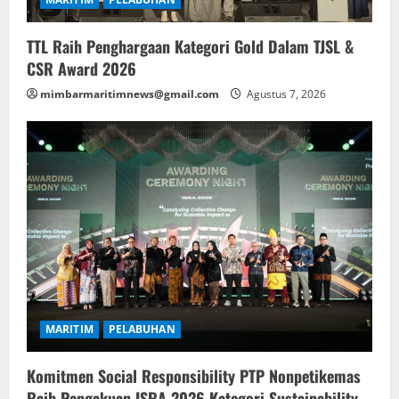
TTL Raih Penghargaan Kategori Gold Dalam TJSL &
CSR Award 2026
mimbarmaritimnews@gmail.com
Agustus 7, 2026
MARITIM
PELABUHAN
Komitmen Social Responsibility PTP Nonpetikemas
Raih Pengakuan ISRA 2026 Kategori Sustainability