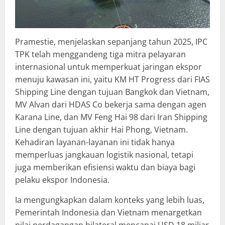
Pramestie, menjelaskan sepanjang tahun 2025, IPC
TPK telah menggandeng tiga mitra pelayaran
internasional untuk memperkuat jaringan ekspor
menuju kawasan ini, yaitu KM HT Progress dari FIAS
Shipping Line dengan tujuan Bangkok dan Vietnam,
MV Alvan dari HDAS Co bekerja sama dengan agen
Karana Line, dan MV Feng Hai 98 dari Iran Shipping
Line dengan tujuan akhir Hai Phong, Vietnam.
Kehadiran layanan-layanan ini tidak hanya
memperluas jangkauan logistik nasional, tetapi
juga memberikan efisiensi waktu dan biaya bagi
pelaku ekspor Indonesia.
Ia mengungkapkan dalam konteks yang lebih luas,
Pemerintah Indonesia dan Vietnam menargetkan
nilai perdagangan bilateral mencapai USD 18 miliar