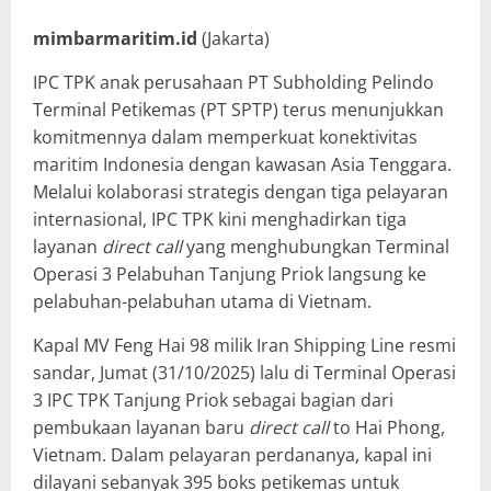
mimbarmaritim.id
(Jakarta)
IPC TPK anak perusahaan PT Subholding Pelindo
Terminal Petikemas (PT SPTP) terus menunjukkan
komitmennya dalam memperkuat konektivitas
maritim Indonesia dengan kawasan Asia Tenggara.
Melalui kolaborasi strategis dengan tiga pelayaran
internasional, IPC TPK kini menghadirkan tiga
layanan
direct call
yang menghubungkan Terminal
Operasi 3 Pelabuhan Tanjung Priok langsung ke
pelabuhan-pelabuhan utama di Vietnam.
Kapal MV Feng Hai 98 milik Iran Shipping Line resmi
sandar, Jumat (31/10/2025) lalu di Terminal Operasi
3 IPC TPK Tanjung Priok sebagai bagian dari
pembukaan layanan baru
direct call
to Hai Phong,
Vietnam. Dalam pelayaran perdananya, kapal ini
dilayani sebanyak 395 boks petikemas untuk