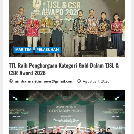
MARITIM
PELABUHAN
TTL Raih Penghargaan Kategori Gold Dalam TJSL &
CSR Award 2026
mimbarmaritimnews@gmail.com
Agustus 7, 2026