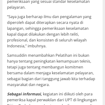
pemeriksaan yang sesuai standar keselamatan
pelayaran.
“Saya juga berharap ilmu dan pengalaman yang
diperoleh dapat diterapkan secara nyata di
lapangan, sehingga pemeriksaan keselamatan
kapal dapat dilakukan dengan lebih teliti,
profesional, dan konsisten di seluruh wilayah
Indonesia,” imbuhnya.
Samsuddin menambahkan Pelatihan ini bukan
hanya tentang peningkatan kemampuan teknis,
tetapi juga tentang membangun komitmen
bersama dalam menjaga keselamatan pelayaran,
sebagai bagian dari tanggung jawab kita terhadap
masyarakat dan negara.
Sebagai informasi,
kegiatan ini diikuti oleh para
pemeriksa kapal perwakilan dari UPT di lingkungan