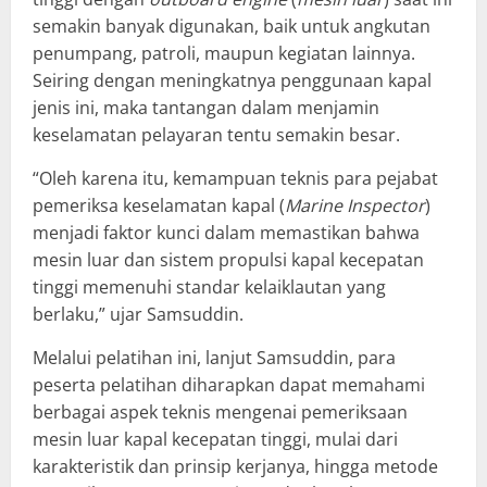
semakin banyak digunakan, baik untuk angkutan
penumpang, patroli, maupun kegiatan lainnya.
Seiring dengan meningkatnya penggunaan kapal
jenis ini, maka tantangan dalam menjamin
keselamatan pelayaran tentu semakin besar.
“Oleh karena itu, kemampuan teknis para pejabat
pemeriksa keselamatan kapal (
Marine Inspector
)
menjadi faktor kunci dalam memastikan bahwa
mesin luar dan sistem propulsi kapal kecepatan
tinggi memenuhi standar kelaiklautan yang
berlaku,” ujar Samsuddin.
Melalui pelatihan ini, lanjut Samsuddin, para
peserta pelatihan diharapkan dapat memahami
berbagai aspek teknis mengenai pemeriksaan
mesin luar kapal kecepatan tinggi, mulai dari
karakteristik dan prinsip kerjanya, hingga metode