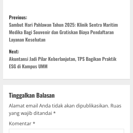
P
Previous:
o
Sambut Hari Pahlawan Tahun 2025: Klinik Sentra Maritim
Medika Bagi Souvenir dan Gratiskan Biaya Pendaftaran
s
Layanan Kesehatan
t
Next:
Akuntansi Jadi Pilar Keberlanjutan, TPS Bagikan Praktik
n
ESG di Kampus UMM
a
v
Tinggalkan Balasan
i
Alamat email Anda tidak akan dipublikasikan.
Ruas
g
yang wajib ditandai
*
Komentar
*
a