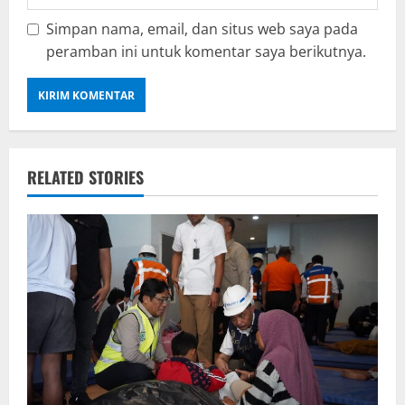
Simpan nama, email, dan situs web saya pada
peramban ini untuk komentar saya berikutnya.
RELATED STORIES