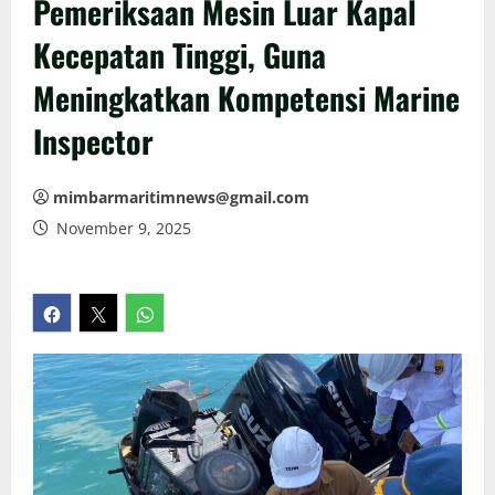
Pemeriksaan Mesin Luar Kapal
Kecepatan Tinggi, Guna
Meningkatkan Kompetensi Marine
Inspector
mimbarmaritimnews@gmail.com
November 9, 2025