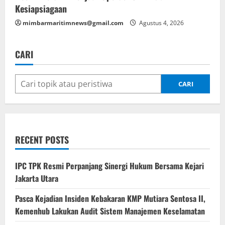
Kesiapsiagaan
mimbarmaritimnews@gmail.com
Agustus 4, 2026
CARI
CARI
RECENT POSTS
IPC TPK Resmi Perpanjang Sinergi Hukum Bersama Kejari
Jakarta Utara
Pasca Kejadian Insiden Kebakaran KMP Mutiara Sentosa II,
Kemenhub Lakukan Audit Sistem Manajemen Keselamatan