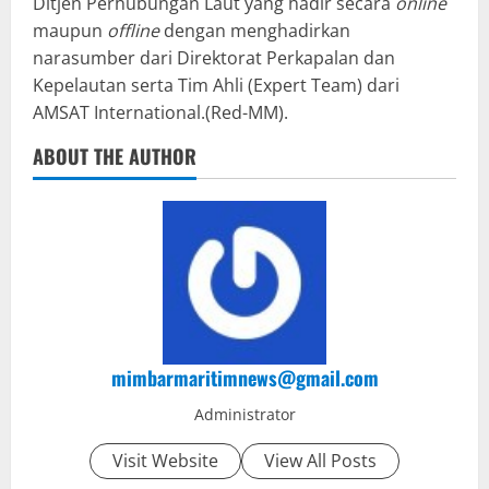
Ditjen Perhubungan Laut yang hadir secara
online
maupun
offline
dengan menghadirkan
narasumber dari Direktorat Perkapalan dan
Kepelautan serta Tim Ahli (Expert Team) dari
AMSAT International.(Red-MM).
ABOUT THE AUTHOR
mimbarmaritimnews@gmail.com
Administrator
Visit Website
View All Posts