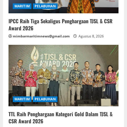
MARITIM
PELABUHAN
IPCC Raih Tiga Sekaligus Penghargaan TJSL & CSR
Award 2026
mimbarmaritimnews@gmail.com
Agustus 8, 2026
MARITIM
PELABUHAN
TTL Raih Penghargaan Kategori Gold Dalam TJSL &
CSR Award 2026