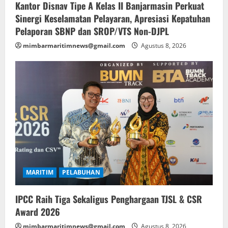
Kantor Disnav Tipe A Kelas II Banjarmasin Perkuat
Sinergi Keselamatan Pelayaran, Apresiasi Kepatuhan
Pelaporan SBNP dan SROP/VTS Non-DJPL
mimbarmaritimnews@gmail.com
Agustus 8, 2026
MARITIM
PELABUHAN
IPCC Raih Tiga Sekaligus Penghargaan TJSL & CSR
Award 2026
mimbarmaritimnews@gmail.com
Agustus 8, 2026