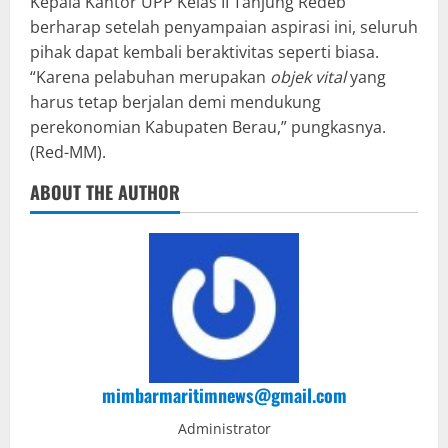
Kepala Kantor UPP Kelas II Tanjung Redeb
berharap setelah penyampaian aspirasi ini, seluruh
pihak dapat kembali beraktivitas seperti biasa.
“Karena pelabuhan merupakan
objek
vital
yang
harus tetap berjalan demi mendukung
perekonomian Kabupaten Berau,” pungkasnya.
(Red-MM).
ABOUT THE AUTHOR
mimbarmaritimnews@gmail.com
Administrator