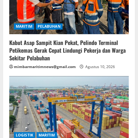
MARITIM
PELABUHAN
Kabut Asap Sampit Kian Pekat, Pelindo Terminal
Petikemas Gerak Cepat Lindungi Pekerja dan Warga
Sekitar Pelabuhan
mimbarmaritimnews@gmail.com
Agustus 10, 2026
LOGISTIK
MARITIM