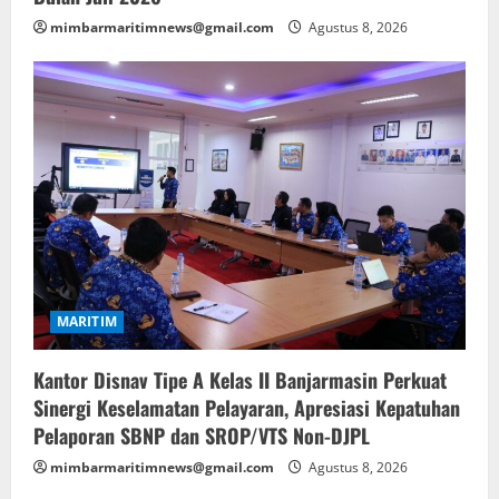
mimbarmaritimnews@gmail.com
Agustus 8, 2026
MARITIM
Kantor Disnav Tipe A Kelas II Banjarmasin Perkuat
Sinergi Keselamatan Pelayaran, Apresiasi Kepatuhan
Pelaporan SBNP dan SROP/VTS Non-DJPL
mimbarmaritimnews@gmail.com
Agustus 8, 2026