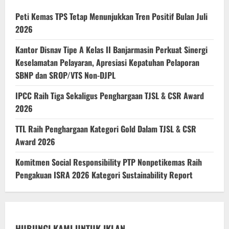
Peti Kemas TPS Tetap Menunjukkan Tren Positif Bulan Juli
2026
Kantor Disnav Tipe A Kelas II Banjarmasin Perkuat Sinergi
Keselamatan Pelayaran, Apresiasi Kepatuhan Pelaporan
SBNP dan SROP/VTS Non-DJPL
IPCC Raih Tiga Sekaligus Penghargaan TJSL & CSR Award
2026
TTL Raih Penghargaan Kategori Gold Dalam TJSL & CSR
Award 2026
Komitmen Social Responsibility PTP Nonpetikemas Raih
Pengakuan ISRA 2026 Kategori Sustainability Report
HUBUNGI KAMI UNTUK IKLAN