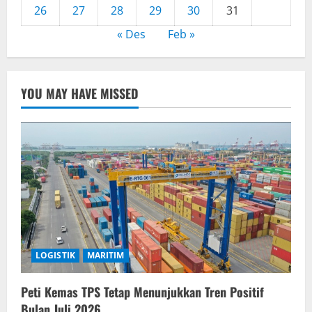
26
27
28
29
30
31
« Des
Feb »
YOU MAY HAVE MISSED
LOGISTIK
MARITIM
Peti Kemas TPS Tetap Menunjukkan Tren Positif
Bulan Juli 2026