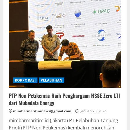
Penumpang
Tiga
Pelabuhan
di
Batam
KORPORASI
PELABUHAN
PTP Non Petikemas Raih Penghargaan HSSE Zero LTI
dari Mubadala Energy
mimbarmaritimnews@gmail.com
Januari 23, 2026
mimbarmaritim.id (Jakarta) PT Pelabuhan Tanjung
Priok (PTP Non Petikemas) kembali menorehkan