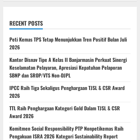
Control
di
Pelabuhan
Panjang
RECENT POSTS
Peti Kemas TPS Tetap Menunjukkan Tren Positif Bulan Juli
2026
Kantor Disnav Tipe A Kelas II Banjarmasin Perkuat Sinergi
Keselamatan Pelayaran, Apresiasi Kepatuhan Pelaporan
SBNP dan SROP/VTS Non-DJPL
IPCC Raih Tiga Sekaligus Penghargaan TJSL & CSR Award
2026
TTL Raih Penghargaan Kategori Gold Dalam TJSL & CSR
Award 2026
Komitmen Social Responsibility PTP Nonpetikemas Raih
Pengakuan ISRA 2026 Kategori Sustainability Report