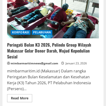
KORPORASI
PELABUHAN
Peringati Bulan K3 2026, Pelindo Group Wilayah
Makassar Gelar Donor Darah, Wujud Kepedulian
Sosial
mimbarmaritimnews@gmail.com
Januari 23, 2026
mimbarmaritim.id (Makassar) Dalam rangka
Peringatan Bulan Keselamatan dan Kesehatan
Kerja (K3) Tahun 2026, PT Pelabuhan Indonesia
(Persero)...
Read
Read More
more
about