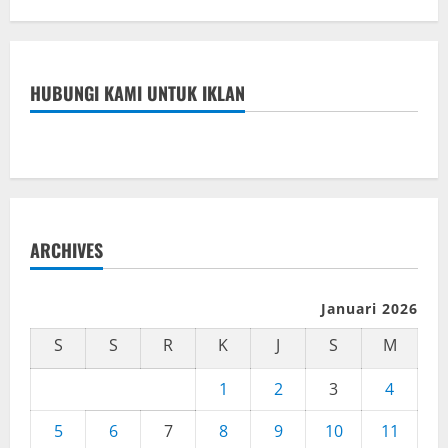
HUBUNGI KAMI UNTUK IKLAN
ARCHIVES
Januari 2026
S
S
R
K
J
S
M
1
2
3
4
5
6
7
8
9
10
11