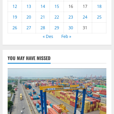
12
13
14
15
16
17
18
19
20
21
22
23
24
25
26
27
28
29
30
31
« Des
Feb »
YOU MAY HAVE MISSED