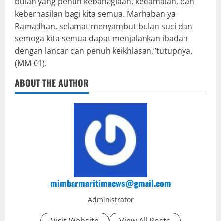
bulan yang penuh kebahagiaan, kedamaian, dan
keberhasilan bagi kita semua. Marhaban ya
Ramadhan, selamat menyambut bulan suci dan
semoga kita semua dapat menjalankan ibadah
dengan lancar dan penuh keikhlasan,”tutupnya.
(MM-01).
ABOUT THE AUTHOR
mimbarmaritimnews@gmail.com
Administrator
Visit Website
View All Posts