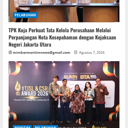
PELABUHAN
TPK Koja Perkuat Tata Kelola Perusahaan Melalui
Perpanjangan Nota Kesepahaman dengan Kejaksaan
Negeri Jakarta Utara
mimbarmaritimnews@gmail.com
Agustus 7, 2026
MARITIM
PELABUHAN