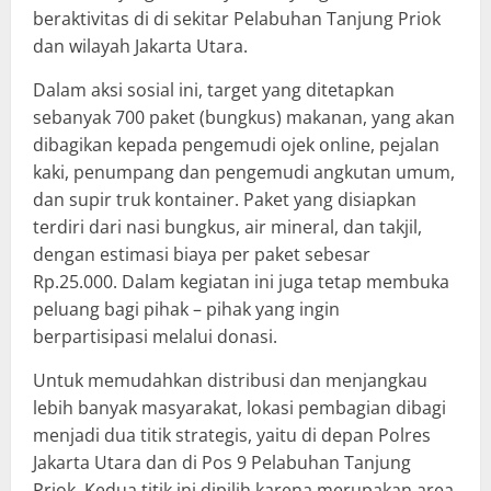
beraktivitas di di sekitar Pelabuhan Tanjung Priok
dan wilayah Jakarta Utara.
Dalam aksi sosial ini, target yang ditetapkan
sebanyak 700 paket (bungkus) makanan, yang akan
dibagikan kepada pengemudi ojek online, pejalan
kaki, penumpang dan pengemudi angkutan umum,
dan supir truk kontainer. Paket yang disiapkan
terdiri dari nasi bungkus, air mineral, dan takjil,
dengan estimasi biaya per paket sebesar
Rp.25.000. Dalam kegiatan ini juga tetap membuka
peluang bagi pihak – pihak yang ingin
berpartisipasi melalui donasi.
Untuk memudahkan distribusi dan menjangkau
lebih banyak masyarakat, lokasi pembagian dibagi
menjadi dua titik strategis, yaitu di depan Polres
Jakarta Utara dan di Pos 9 Pelabuhan Tanjung
Priok. Kedua titik ini dipilih karena merupakan area