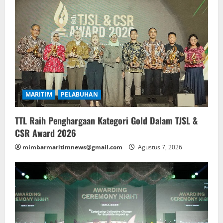
MARITIM
PELABUHAN
TTL Raih Penghargaan Kategori Gold Dalam TJSL &
CSR Award 2026
mimbarmaritimnews@gmail.com
Agustus 7, 2026