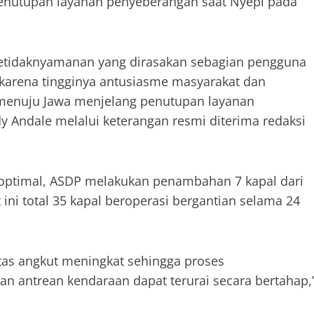
enutupan layanan penyeberangan saat Nyepi pada
tidaknyamanan yang dirasakan sebagian pengguna
 karena tingginya antusiasme masyarakat dan
i menuju Jawa menjelang penutupan layanan
y Andale melalui keterangan resmi diterima redaksi
 optimal, ASDP melakukan penambahan 7 kapal dari
 ini total 35 kapal beroperasi bergantian selama 24
tas angkut meningkat sehingga proses
n antrean kendaraan dapat terurai secara bertahap,