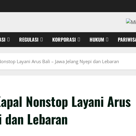
ASI
REGULASI
KORPORASI
HUKUM
PARIWIS
onstop Layani Arus Bali – Jawa Jelang Nyepi dan Lebaran
apal Nonstop Layani Arus
i dan Lebaran