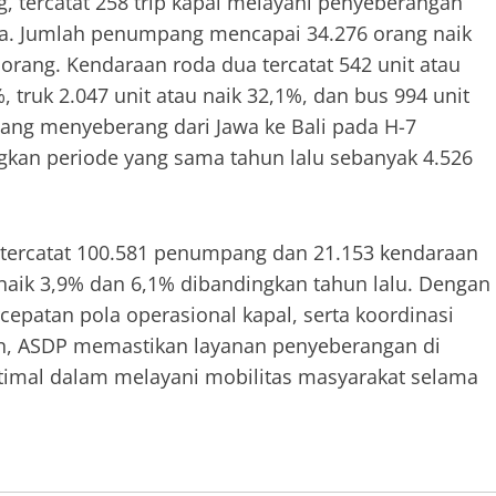
, tercatat 258 trip kapal melayani penyeberangan
ma. Jumlah penumpang mencapai 34.276 orang naik
orang. Kendaraan roda dua tercatat 542 unit atau
, truk 2.047 unit atau naik 32,1%, dan bus 994 unit
yang menyeberang dari Jawa ke Bali pada H-7
gkan periode yang sama tahun lalu sebanyak 4.526
, tercatat 100.581 penumpang dan 21.153 kendaraan
naik 3,9% dan 6,1% dibandingkan tahun lalu. Dengan
epatan pola operasional kapal, serta koordinasi
n, ASDP memastikan layanan penyeberangan di
ptimal dalam melayani mobilitas masyarakat selama