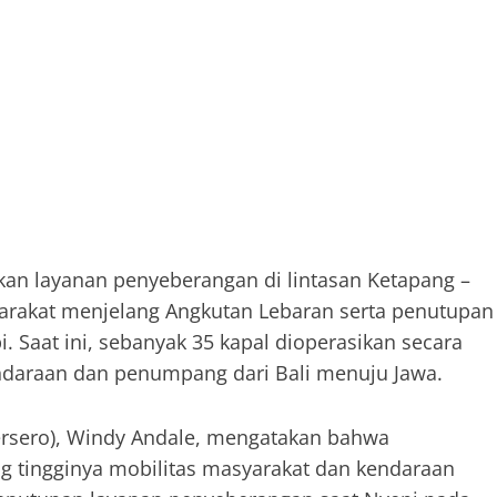
kan layanan penyeberangan di lintasan Ketapang –
yarakat menjelang Angkutan Lebaran serta penutupan
. Saat ini, sebanyak 35 kapal dioperasikan secara
ndaraan dan penumpang dari Bali menuju Jawa.
Persero), Windy Andale, mengatakan bahwa
ng tingginya mobilitas masyarakat dan kendaraan