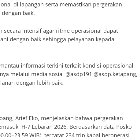
onal di lapangan serta memastikan pergerakan
 dengan baik.
n secara intensif agar ritme operasional dapat
gani dengan baik sehingga pelayanan kepada
tau informasi terkini terkait kondisi operasional
unya melalui media sosial @asdp191 @asdp.ketapang
anan dengan lebih baik.
ang, Arief Eko, menjelaskan bahwa pergerakan
asuki H-7 Lebaran 2026. Berdasarkan data Posko
.00–23.59 WIB), tercatat 234 trip kapal beroperasi