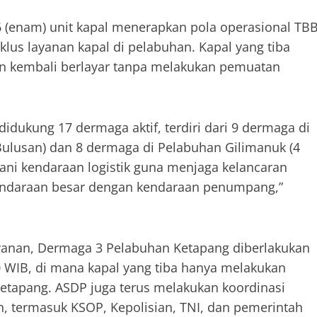
 (enam) unit kapal menerapkan pola operasional TB
lus layanan kapal di pelabuhan. Kapal yang tiba
n kembali berlayar tanpa melakukan pemuatan
idukung 17 dermaga aktif, terdiri dari 9 dermaga di
Bulusan) dan 8 dermaga di Pelabuhan Gilimanuk (4
ni kendaraan logistik guna menjaga kelancaran
kendaraan besar dengan kendaraan penumpang,”
ayanan, Dermaga 3 Pelabuhan Ketapang diberlakukan
0 WIB, di mana kapal yang tiba hanya melakukan
etapang. ASDP juga terus melakukan koordinasi
, termasuk KSOP, Kepolisian, TNI, dan pemerintah