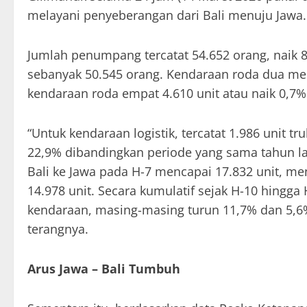
melayani penyeberangan dari Bali menuju Jawa.
Jumlah penumpang tercatat 54.652 orang, naik 
sebanyak 50.545 orang. Kendaraan roda dua men
kendaraan roda empat 4.610 unit atau naik 0,7%
“Untuk kendaraan logistik, tercatat 1.986 unit t
22,9% dibandingkan periode yang sama tahun la
Bali ke Jawa pada H-7 mencapai 17.832 unit, me
14.978 unit. Secara kumulatif sejak H-10 hingga
kendaraan, masing-masing turun 11,7% dan 5,6%
terangnya.
Arus Jawa – Bali Tumbuh