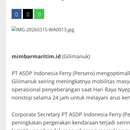
mimbarmaritim.id
(Gilimanuk)
PT ASDP Indonesia Ferry (Persero) mengoptimal
Gilimanuk seiring meningkatnya mobilitas mas
operasional penyeberangan saat Hari Raya Nyepi
nonstop selama 24 jam untuk melayani arus ke
Corporate Secretary PT ASDP Indonesia Ferry (
peningkatan pergerakan kendaraan terjadi seiri