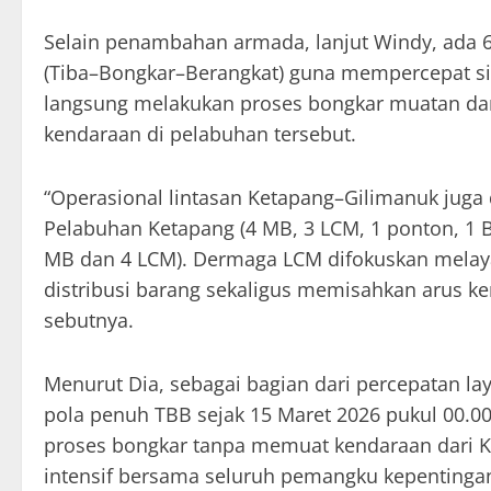
Selain penambahan armada, lanjut Windy, ada 6
(Tiba–Bongkar–Berangkat) guna mempercepat sik
langsung melakukan proses bongkar muatan da
kendaraan di pelabuhan tersebut.
“Operasional lintasan Ketapang–Gilimanuk juga d
Pelabuhan Ketapang (4 MB, 3 LCM, 1 ponton, 1 
MB dan 4 LCM). Dermaga LCM difokuskan melaya
distribusi barang sekaligus memisahkan arus 
sebutnya.
Menurut Dia, sebagai bagian dari percepatan l
pola penuh TBB sejak 15 Maret 2026 pukul 00.0
proses bongkar tanpa memuat kendaraan dari K
intensif bersama seluruh pemangku kepentingan