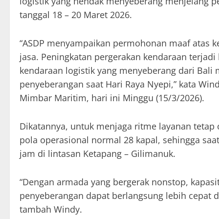
logistik yang hendak menyeberang menjelang p
tanggal 18 – 20 Maret 2026.
“ASDP menyampaikan permohonan maaf atas ke
jasa. Peningkatan pergerakan kendaraan terjadi
kendaraan logistik yang menyeberang dari Bal
penyeberangan saat Hari Raya Nyepi,” kata Wind
Mimbar Maritim, hari ini Minggu (15/3/2026).
Dikatannya, untuk menjaga ritme layanan tetap
pola operasional normal 28 kapal, sehingga saat
jam di lintasan Ketapang – Gilimanuk.
“Dengan armada yang bergerak nonstop, kapasi
penyeberangan dapat berlangsung lebih cepat da
tambah Windy.