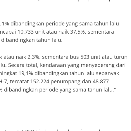
8,1% dibandingkan periode yang sama tahun lalu
capai 10.733 unit atau naik 37,5%, sementara
 dibandingkan tahun lalu.
ruk atau naik 2,3%, sementara bus 503 unit atau turun
lu. Secara total, kendaraan yang menyeberang dari
ningkat 19,1% dibandingkan tahun lalu sebanyak
 H-7, tercatat 152.224 penumpang dan 48.877
 dibandingkan periode yang sama tahun lalu,”