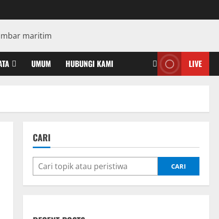
ATA
UMUM
HUBUNGI KAMI
LIVE
CARI
CARI