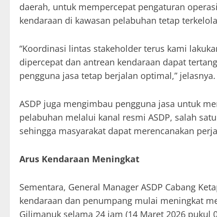
daerah, untuk mempercepat pengaturan operasi
kendaraan di kawasan pelabuhan tetap terkelola
“Koordinasi lintas stakeholder terus kami lakuka
dipercepat dan antrean kendaraan dapat tertan
pengguna jasa tetap berjalan optimal,” jelasnya.
ASDP juga mengimbau pengguna jasa untuk meman
pelabuhan melalui kanal resmi ASDP, salah sat
sehingga masyarakat dapat merencanakan perjal
Arus Kendaraan Meningkat
Sementara, General Manager ASDP Cabang Ketap
kendaraan dan penumpang mulai meningkat mem
Gilimanuk selama 24 jam (14 Maret 2026 pukul 00