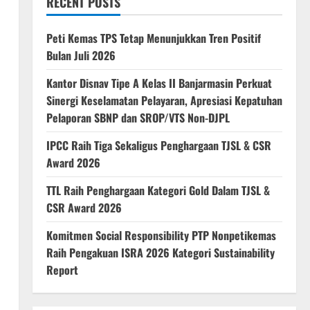
RECENT POSTS
Peti Kemas TPS Tetap Menunjukkan Tren Positif
Bulan Juli 2026
Kantor Disnav Tipe A Kelas II Banjarmasin Perkuat
Sinergi Keselamatan Pelayaran, Apresiasi Kepatuhan
Pelaporan SBNP dan SROP/VTS Non-DJPL
IPCC Raih Tiga Sekaligus Penghargaan TJSL & CSR
Award 2026
TTL Raih Penghargaan Kategori Gold Dalam TJSL &
CSR Award 2026
Komitmen Social Responsibility PTP Nonpetikemas
Raih Pengakuan ISRA 2026 Kategori Sustainability
Report