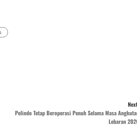
s
Next
Pelindo Tetap Beroperasi Penuh Selama Masa Angkuta
Lebaran 202