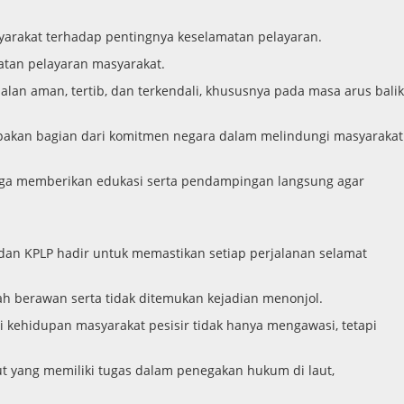
yarakat terhadap pentingnya keselamatan pelayaran.
atan pelayaran masyarakat.
alan aman, tertib, dan terkendali, khususnya pada masa arus balik
rupakan bagian dari komitmen negara dalam melindungi masyarakat
 juga memberikan edukasi serta pendampingan langsung agar
dan KPLP hadir untuk memastikan setiap perjalanan selamat
ah berawan serta tidak ditemukan kejadian menonjol.
i kehidupan masyarakat pesisir tidak hanya mengawasi, tetapi
ut yang memiliki tugas dalam penegakan hukum di laut,