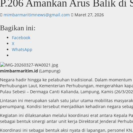
P.206 Amankan Arus Balik di 
mimbarmaritimnews@gmail.com
Maret 27, 2026
Bagikan ini:
Facebook
X
WhatsApp
mimbarmaritim.id
(Lampung)
Negara hadir hingga ke pelabuhan tradisional. Dalam momentum ar
Perhubungan Laut, Kementerian Perhubungan, mengerahkan kapal 
Pulau Sebesi – Dermaga Canti Kalianda, Lampung, Kamis (26/3/202
Lintasan ini merupakan salah satu jalur utama mobilitas masyara
penumpang. Kondisi tersebut menjadikan kehadiran negara sebaga
Kegiatan ini dilaksanakan melalui koordinasi erat antara Kepala Pa
sebagai bentuk sinergi antar unit kerja Direktorat Jenderal Per
Koordinasi ini sebagai bentuk aksi nyata di lapangan, personel 