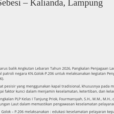
Sebesi – Kalianda, Lampung
us balik Angkutan Lebaran Tahun 2026, Pangkalan Penjagaan Laut d
patroli negara KN.Golok-P.206 untuk melaksanakan kegiatan Pen
6).
kat pesisir yang menggunakan kapal tradisional, khususnya pada 
i faktor kunci dalam menjamin keselamatan, ketertiban, dan kela
ngkalan PLP Kelas I Tanjung Priok, Fourmansyah, S.H., M.M., M.H., 
hubungan Laut dalam memastikan pengawasan keselamatan pelayaran
KN. Golok – P.206 melaksanakan : edukasi keselamatan pelayaran 