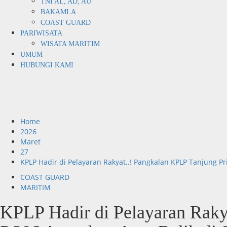
TNI AL, AD, AU
BAKAMLA
COAST GUARD
PARIWISATA
WISATA MARITIM
UMUM
HUBUNGI KAMI
Home
2026
Maret
27
KPLP Hadir di Pelayaran Rakyat..! Pangkalan KPLP Tanjung P
COAST GUARD
MARITIM
KPLP Hadir di Pelayaran Raky