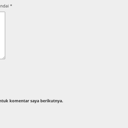
andai
*
ntuk komentar saya berikutnya.