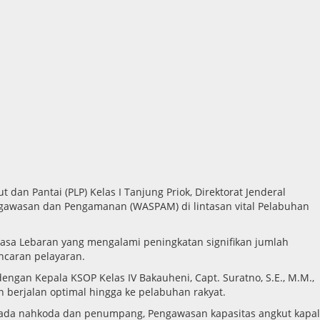
an Pantai (PLP) Kelas I Tanjung Priok, Direktorat Jenderal
gawasan dan Pengamanan (WASPAM) di lintasan vital Pelabuhan
masa Lebaran yang mengalami peningkatan signifikan jumlah
ncaran pelayaran.
dengan Kepala KSOP Kelas IV Bakauheni, Capt. Suratno, S.E., M.M.,
 berjalan optimal hingga ke pelabuhan rakyat.
kepada nahkoda dan penumpang, Pengawasan kapasitas angkut kapal