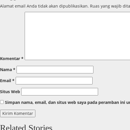
Alamat email Anda tidak akan dipublikasikan.
Ruas yang wajib dit
Komentar
*
Nama
*
Email
*
Situs Web
Simpan nama, email, dan situs web saya pada peramban ini u
Related Stories