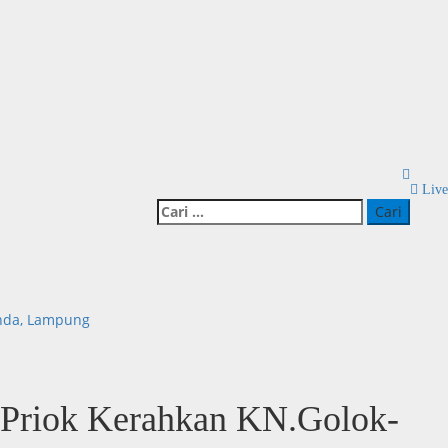
Live
Cari
untuk:
anda, Lampung
 Priok Kerahkan KN.Golok-