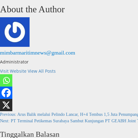
About the Author
mimbarmaritimnews@gmail.com
Administrator
Visit Website
View All Posts
Post
Previous:
Arus Balik melalui Pelindo Lancar, H+4 Tembus 1,5 Juta Penumpan
Next:
PT Terminal Petikemas Surabaya Sambut Kunjungan PT GEABH Joint 
navigation
Tinggalkan Balasan