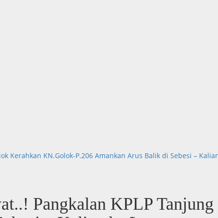
riok Kerahkan KN.Golok-P.206 Amankan Arus Balik di Sebesi – Kali
at..! Pangkalan KPLP Tanjung