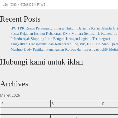
Recent Posts
IPC TPK Resmi Perpanjang Sinergi Hukum Bersama Kejari Jakarta Uta
Pasca Kejadian Insiden Kebakaran KMP Mutiara Sentosa II, Kemenhu
Pelindo Ajak Shipping Line Bangun Jaringan Logistik Terintegrasi
Tingkatkan Transparansi dan Kelancaran Logistik, IPC TPK Siap Oper
Menhub Dudy Pastikan Penanganan Korban dan Investigasi KMP Mutiara
Hubungi kami untuk iklan
Archives
Maret 2026
S
S
R
2
3