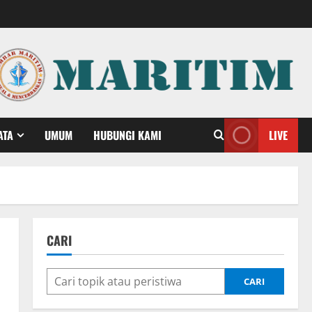
ATA
UMUM
HUBUNGI KAMI
LIVE
CARI
CARI