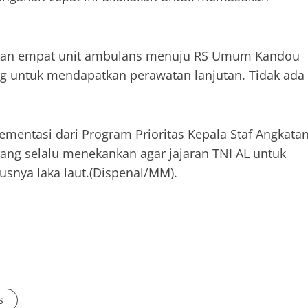
akan empat unit ambulans menuju RS Umum Kandou
untuk mendapatkan perawatan lanjutan. Tidak ada
mentasi dari Program Prioritas Kepala Staf Angkata
ang selalu menekankan agar jajaran TNI AL untuk
susnya laka laut.(Dispenal/MM).
s