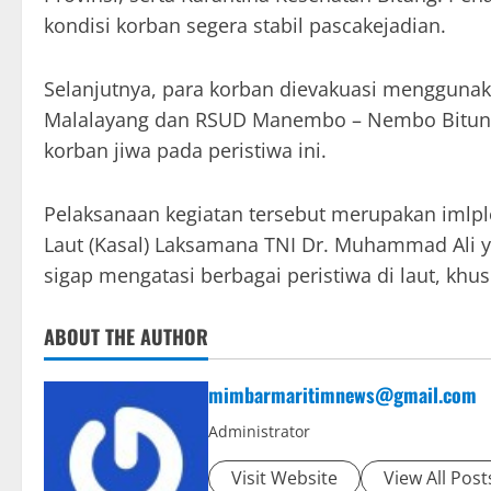
kondisi korban segera stabil pascakejadian.
Selanjutnya, para korban dievakuasi menggun
Malalayang dan RSUD Manembo – Nembo Bitung 
korban jiwa pada peristiwa ini.
Pelaksanaan kegiatan tersebut merupakan imlple
Laut (Kasal) Laksamana TNI Dr. Muhammad Ali y
sigap mengatasi berbagai peristiwa di laut, khu
ABOUT THE AUTHOR
mimbarmaritimnews@gmail.com
Administrator
Visit Website
View All Post