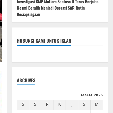
Investigasi KMP Mutiara Sentosa II Terus Berjalan,
Resmi Beralih Menjadi Operasi SAR Rutin
Kesiapsiagaan
HUBUNGI KAMI UNTUK IKLAN
ARCHIVES
Maret 2026
S
S
R
K
J
S
M