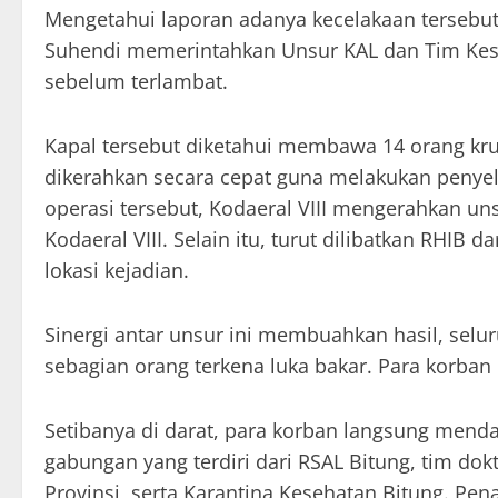
Mengetahui laporan adanya kecelakaan tersebut,
Suhendi memerintahkan Unsur KAL dan Tim Kese
sebelum terlambat.
Kapal tersebut diketahui membawa 14 orang kru
dikerahkan secara cepat guna melakukan penye
operasi tersebut, Kodaeral VIII mengerahkan un
Kodaeral VIII. Selain itu, turut dilibatkan RHIB
lokasi kejadian.
Sinergi antar unsur ini membuahkan hasil, selu
sebagian orang terkena luka bakar. Para korban
Setibanya di darat, para korban langsung mend
gabungan yang terdiri dari RSAL Bitung, tim 
Provinsi, serta Karantina Kesehatan Bitung. Pe