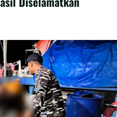
hasil Diselamatkan