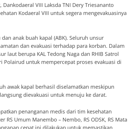
 Dankodaeral VIII Laksda TNI Dery Triesananto
hatan Kodaeral VIII untuk segera mengevakuasinya
 dan anak buah kapal (ABK). Seluruh unsur
lamatan dan evakuasi terhadap para korban. Dalam
sur laut berupa KAL Tedong Naga dan RHIB Satrol
 dari Polairud untuk mempercepat proses evakuasi di
ruh awak kapal berhasil diselamatkan meskipun
 langsung dievakuasi untuk menuju ke darat.
apatkan penanganan medis dari tim kesehatan
dokter RS Umum Manembo – Nembo, RS ODSK, RS Mata
nanganan cepat ini dilakukan untuk memastikan