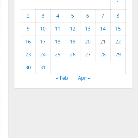
1
2
3
4
5
6
7
8
9
10
11
12
13
14
15
16
17
18
19
20
21
22
23
24
25
26
27
28
29
30
31
« Feb
Apr »