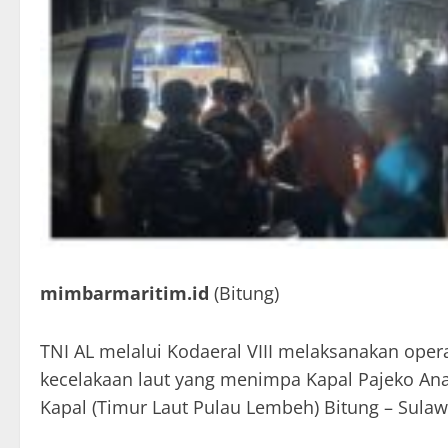
mimbarmaritim.id
(Bitung)
TNI AL melalui Kodaeral VIII melaksanakan oper
kecelakaan laut yang menimpa Kapal Pajeko Ana
Kapal (Timur Laut Pulau Lembeh) Bitung – Sulawe