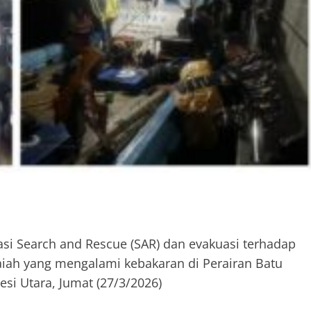
asi Search and Rescue (SAR) dan evakuasi terhadap
iah yang mengalami kebakaran di Perairan Batu
si Utara, Jumat (27/3/2026)