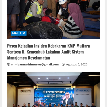
MARITIM
Pasca Kejadian Insiden Kebakaran KMP Mutiara
Sentosa II, Kemenhub Lakukan Audit Sistem
Manajemen Keselamatan
mimbarmaritimnews@gmail.com
Agustus 5, 2026