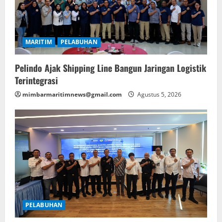
MARITIM
PELABUHAN
Pelindo Ajak Shipping Line Bangun Jaringan Logistik
Terintegrasi
mimbarmaritimnews@gmail.com
Agustus 5, 2026
PELABUHAN