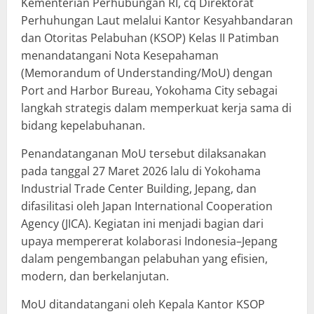
Kementerian Perhubungan RI, cq Direktorat
Perhuhungan Laut melalui Kantor Kesyahbandaran
dan Otoritas Pelabuhan (KSOP) Kelas II Patimban
menandatangani Nota Kesepahaman
(Memorandum of Understanding/MoU) dengan
Port and Harbor Bureau, Yokohama City sebagai
langkah strategis dalam memperkuat kerja sama di
bidang kepelabuhanan.
Penandatanganan MoU tersebut dilaksanakan
pada tanggal 27 Maret 2026 lalu di Yokohama
Industrial Trade Center Building, Jepang, dan
difasilitasi oleh Japan International Cooperation
Agency (JICA). Kegiatan ini menjadi bagian dari
upaya mempererat kolaborasi Indonesia–Jepang
dalam pengembangan pelabuhan yang efisien,
modern, dan berkelanjutan.
MoU ditandatangani oleh Kepala Kantor KSOP