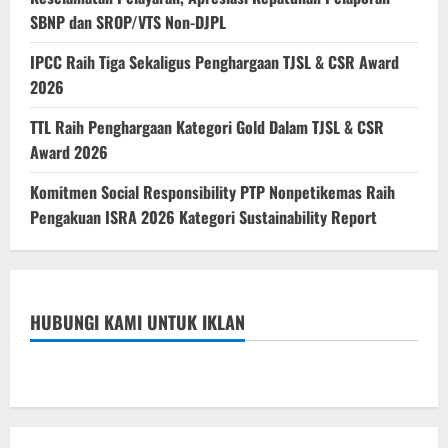
SBNP dan SROP/VTS Non-DJPL
IPCC Raih Tiga Sekaligus Penghargaan TJSL & CSR Award
2026
TTL Raih Penghargaan Kategori Gold Dalam TJSL & CSR
Award 2026
Komitmen Social Responsibility PTP Nonpetikemas Raih
Pengakuan ISRA 2026 Kategori Sustainability Report
HUBUNGI KAMI UNTUK IKLAN