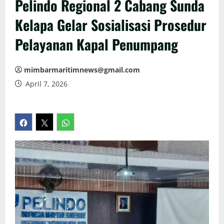
Pelindo Regional 2 Cabang Sunda
Kelapa Gelar Sosialisasi Prosedur
Pelayanan Kapal Penumpang
mimbarmaritimnews@gmail.com
April 7, 2026