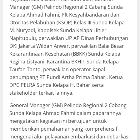
Manager (GM) Pelindo Regional 2 Cabang Sunda
Kelapa Ahmad Fahmi, Plt Kesyahbandaran dan
Otoritas Pelabuhan (KSOP) Kelas III Sunda Kelapa
M. Nuryadi, Kapolsek Sunda Kelapa Hitler
Napitupulu, perwakilan UP AP Dinas Perhubungan
DKI Jakarta Wildan Anwar, perwakilan Balai Besar
Kekarantinaan Kesehatan (BBKK) Sunda Kelapa
Regina Listyani, Karantina BKHIT Sunda Kelapa
Taufan Tanto, perwakilan operator kapal
penumpang PT Pundi Artha Prima Bahari, Ketua
DPC PELRA Sunda Kelapa H. Bahar serta
stakeholder terkait lainnya.
General Manager (GM) Pelindo Regional 2 Cabang
Sunda Kelapa Ahmad Fahmi dalam paparannya
mengatakan kegiatan ini bertujuan untuk
memberikan pemahaman yang komprehensif
mengenai alur pelayanan embarkasi dan debarkasi