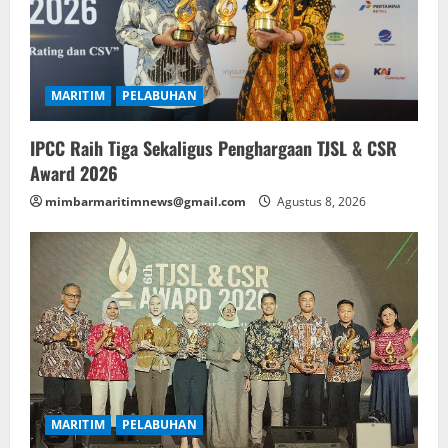
MARITIM
PELABUHAN
IPCC Raih Tiga Sekaligus Penghargaan TJSL & CSR
Award 2026
mimbarmaritimnews@gmail.com
Agustus 8, 2026
MARITIM
PELABUHAN