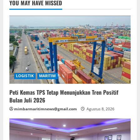
YOU MAY HAVE MISSED
LOGISTIK
MARITIM
Peti Kemas TPS Tetap Menunjukkan Tren Positif
Bulan Juli 2026
mimbarmaritimnews@gmail.com
Agustus 8, 2026