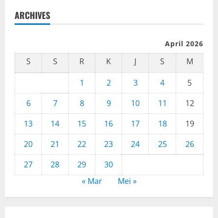
ARCHIVES
April 2026
S
S
R
K
J
S
M
1
2
3
4
5
6
7
8
9
10
11
12
13
14
15
16
17
18
19
20
21
22
23
24
25
26
27
28
29
30
« Mar
Mei »