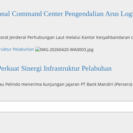
nal Command Center Pengendalian Arus Logis
torat Jenderal Perhubungan Laut melalui Kantor Kesyahbandaran d
truktur Pelabuhan
rkuat Sinergi Infrastruktur Pelabuhan
au Pelindo menerima kunjungan jajaran PT Bank Mandiri (Persero) 