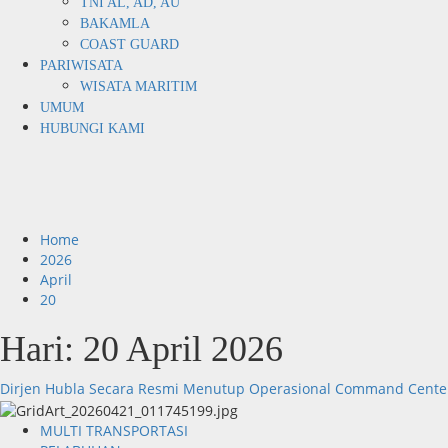
TNI AL, AD, AU
BAKAMLA
COAST GUARD
PARIWISATA
WISATA MARITIM
UMUM
HUBUNGI KAMI
Home
2026
April
20
Hari:
20 April 2026
Dirjen Hubla Secara Resmi Menutup Operasional Command Center P
MULTI TRANSPORTASI