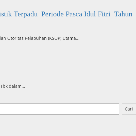
tik Terpadu Periode Pasca Idul Fitri Tahun
an Otoritas Pelabuhan (KSOP) Utama...
Tbk dalam...
Cari