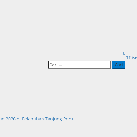
Live
Cari
untuk:
un 2026 di Pelabuhan Tanjung Priok