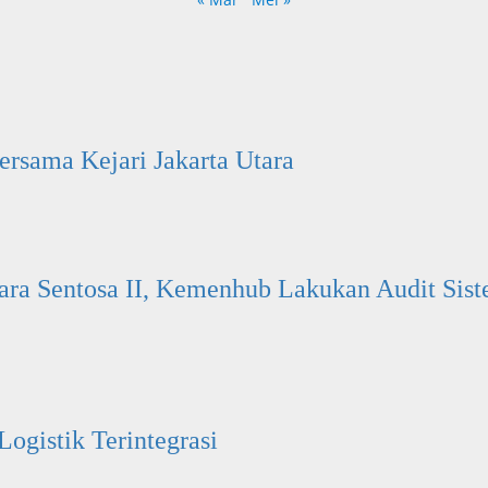
rsama Kejari Jakarta Utara
ara Sentosa II, Kemenhub Lakukan Audit Si
ogistik Terintegrasi