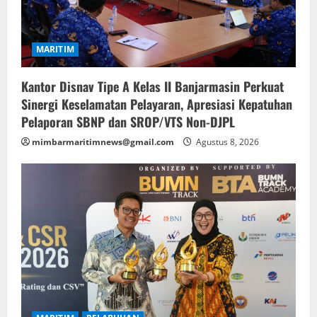
MARITIM
Kantor Disnav Tipe A Kelas II Banjarmasin Perkuat
Sinergi Keselamatan Pelayaran, Apresiasi Kepatuhan
Pelaporan SBNP dan SROP/VTS Non-DJPL
mimbarmaritimnews@gmail.com
Agustus 8, 2026