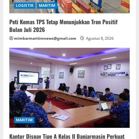
LOGISTIK
MARITIM
Peti Kemas TPS Tetap Menunjukkan Tren Positif
Bulan Juli 2026
mimbarmaritimnews@gmail.com
Agustus 8, 2026
MARITIM
Kantor Disnav Tipe A Kelas II Banjarmasin Perkuat