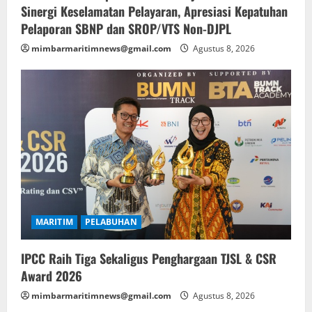
Sinergi Keselamatan Pelayaran, Apresiasi Kepatuhan
Pelaporan SBNP dan SROP/VTS Non-DJPL
mimbarmaritimnews@gmail.com
Agustus 8, 2026
MARITIM
PELABUHAN
IPCC Raih Tiga Sekaligus Penghargaan TJSL & CSR
Award 2026
mimbarmaritimnews@gmail.com
Agustus 8, 2026