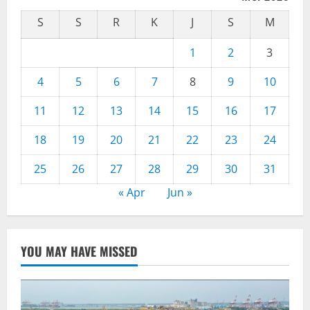
S
S
R
K
J
S
M
1
2
3
4
5
6
7
8
9
10
11
12
13
14
15
16
17
18
19
20
21
22
23
24
25
26
27
28
29
30
31
« Apr
Jun »
YOU MAY HAVE MISSED