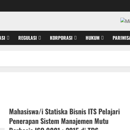
ASI
REGULASI
KORPORASI
HUKUM
PARIWIS
Mahasiswa/i Statiska Bisnis ITS Pelajari
Penerapan Sistem Manajemen Mutu