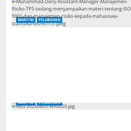
MARITIM
PELABUHAN
MARITIM
PELABUHAN