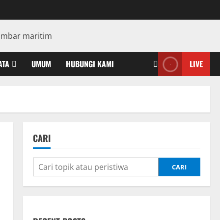
ATA
UMUM
HUBUNGI KAMI
LIVE
CARI
CARI