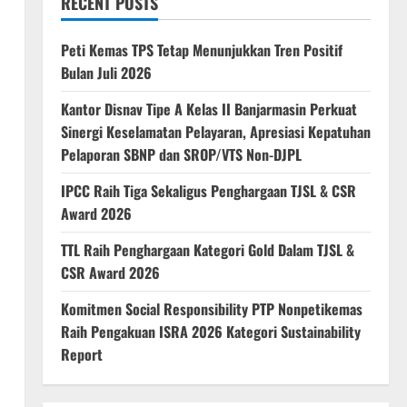
RECENT POSTS
Peti Kemas TPS Tetap Menunjukkan Tren Positif
Bulan Juli 2026
Kantor Disnav Tipe A Kelas II Banjarmasin Perkuat
Sinergi Keselamatan Pelayaran, Apresiasi Kepatuhan
Pelaporan SBNP dan SROP/VTS Non-DJPL
IPCC Raih Tiga Sekaligus Penghargaan TJSL & CSR
Award 2026
TTL Raih Penghargaan Kategori Gold Dalam TJSL &
CSR Award 2026
Komitmen Social Responsibility PTP Nonpetikemas
Raih Pengakuan ISRA 2026 Kategori Sustainability
Report