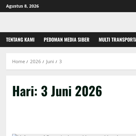
Skip
Agustus 8, 2026
to
content
TENTANG KAMI
PEDOMAN MEDIA SIBER
MULTI TRANSPORT
Home
2026
Juni
3
Hari:
3 Juni 2026