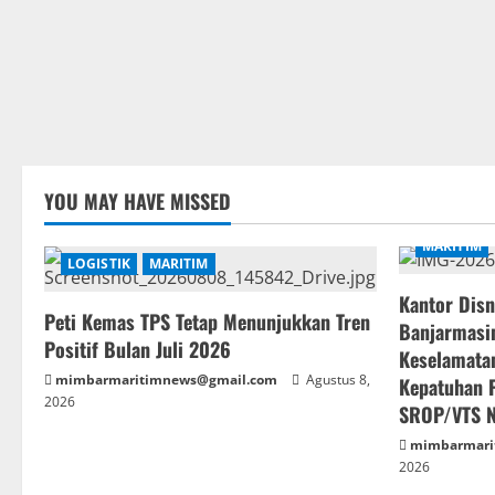
YOU MAY HAVE MISSED
MARITIM
LOGISTIK
MARITIM
Kantor Disn
Peti Kemas TPS Tetap Menunjukkan Tren
Banjarmasin
Positif Bulan Juli 2026
Keselamatan
mimbarmaritimnews@gmail.com
Agustus 8,
Kepatuhan 
2026
SROP/VTS 
mimbarmari
2026