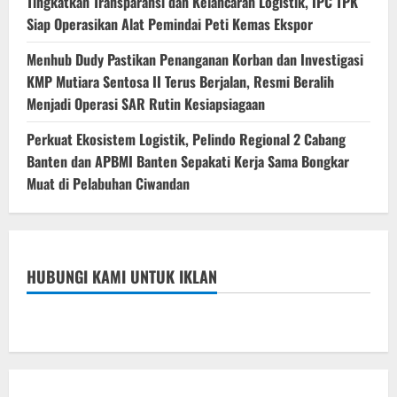
Tingkatkan Transparansi dan Kelancaran Logistik, IPC TPK
Siap Operasikan Alat Pemindai Peti Kemas Ekspor
Menhub Dudy Pastikan Penanganan Korban dan Investigasi
KMP Mutiara Sentosa II Terus Berjalan, Resmi Beralih
Menjadi Operasi SAR Rutin Kesiapsiagaan
Perkuat Ekosistem Logistik, Pelindo Regional 2 Cabang
Banten dan APBMI Banten Sepakati Kerja Sama Bongkar
Muat di Pelabuhan Ciwandan
HUBUNGI KAMI UNTUK IKLAN