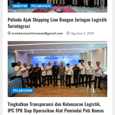
MARITIM
PELABUHAN
Pelindo Ajak Shipping Line Bangun Jaringan Logistik
Terintegrasi
mimbarmaritimnews@gmail.com
Agustus 5, 2026
PELABUHAN
Tingkatkan Transparansi dan Kelancaran Logistik,
IPC TPK Siap Operasikan Alat Pemindai Peti Kemas