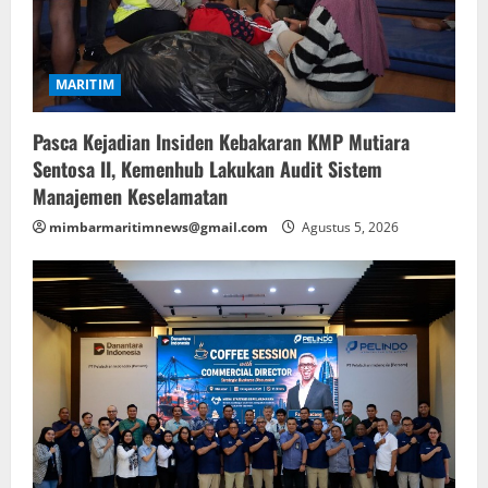
MARITIM
Pasca Kejadian Insiden Kebakaran KMP Mutiara
Sentosa II, Kemenhub Lakukan Audit Sistem
Manajemen Keselamatan
mimbarmaritimnews@gmail.com
Agustus 5, 2026