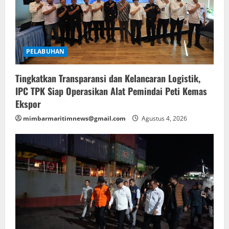
PELABUHAN
Tingkatkan Transparansi dan Kelancaran Logistik,
IPC TPK Siap Operasikan Alat Pemindai Peti Kemas
Ekspor
mimbarmaritimnews@gmail.com
Agustus 4, 2026