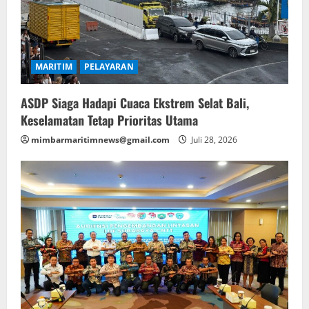
MARITIM
PELAYARAN
ASDP Siaga Hadapi Cuaca Ekstrem Selat Bali,
Keselamatan Tetap Prioritas Utama
mimbarmaritimnews@gmail.com
Juli 28, 2026