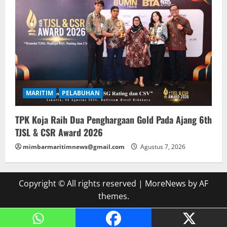
MARITIM
PELABUHAN
TPK Koja Raih Dua Penghargaan Gold Pada Ajang 6th
TJSL & CSR Award 2026
mimbarmaritimnews@gmail.com
Agustus 7, 2026
Copyright © All rights reserved
|
MoreNews
by AF
themes.