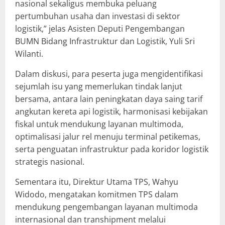
nasional sekaligus membuka peluang
pertumbuhan usaha dan investasi di sektor
logistik,” jelas Asisten Deputi Pengembangan
BUMN Bidang Infrastruktur dan Logistik, Yuli Sri
Wilanti.
Dalam diskusi, para peserta juga mengidentifikasi
sejumlah isu yang memerlukan tindak lanjut
bersama, antara lain peningkatan daya saing tarif
angkutan kereta api logistik, harmonisasi kebijakan
fiskal untuk mendukung layanan multimoda,
optimalisasi jalur rel menuju terminal petikemas,
serta penguatan infrastruktur pada koridor logistik
strategis nasional.
Sementara itu, Direktur Utama TPS, Wahyu
Widodo, mengatakan komitmen TPS dalam
mendukung pengembangan layanan multimoda
internasional dan transhipment melalui