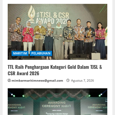
MARITIM
PELABUHAN
TTL Raih Penghargaan Kategori Gold Dalam TJSL &
CSR Award 2026
mimbarmaritimnews@gmail.com
Agustus 7, 2026