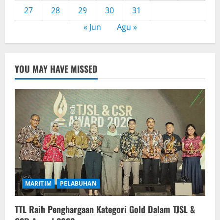
27
28
29
30
31
« Jun
Agu »
YOU MAY HAVE MISSED
MARITIM
PELABUHAN
TTL Raih Penghargaan Kategori Gold Dalam TJSL &