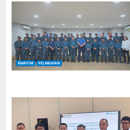
MARITIM
PELABUHAN