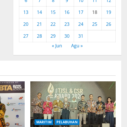
6
7
8
9
10
11
12
13
14
15
16
17
18
19
20
21
22
23
24
25
26
27
28
29
30
31
« Jun
Agu »
MARITIM
PELABUHAN