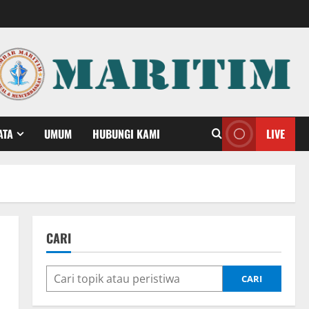
ATA
UMUM
HUBUNGI KAMI
LIVE
CARI
CARI