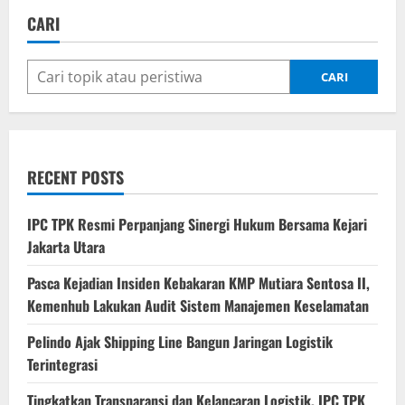
RI
Tinjau
CARI
Pelabuhan
Tanjung
Priok,
Pelayanan
Publik
CARI
Pelindo
Tuai
Apresiasi
RECENT POSTS
IPC TPK Resmi Perpanjang Sinergi Hukum Bersama Kejari
Jakarta Utara
Pasca Kejadian Insiden Kebakaran KMP Mutiara Sentosa II,
Kemenhub Lakukan Audit Sistem Manajemen Keselamatan
Pelindo Ajak Shipping Line Bangun Jaringan Logistik
Terintegrasi
Tingkatkan Transparansi dan Kelancaran Logistik, IPC TPK