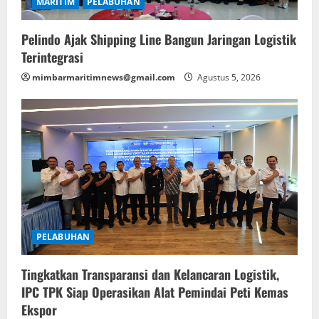
MARITIM
PELABUHAN
Pelindo Ajak Shipping Line Bangun Jaringan Logistik
Terintegrasi
mimbarmaritimnews@gmail.com
Agustus 5, 2026
PELABUHAN
Tingkatkan Transparansi dan Kelancaran Logistik,
IPC TPK Siap Operasikan Alat Pemindai Peti Kemas
Ekspor