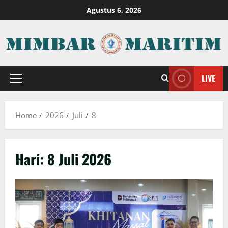
Skip
Agustus 6, 2026
to
content
LIVE
Primary
Menu
Home
2026
Juli
8
Hari:
8 Juli 2026