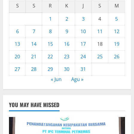
S
S
R
K
J
S
M
1
2
3
4
5
6
7
8
9
10
11
12
13
14
15
16
17
18
19
20
21
22
23
24
25
26
27
28
29
30
31
« Jun
Agu »
YOU MAY HAVE MISSED