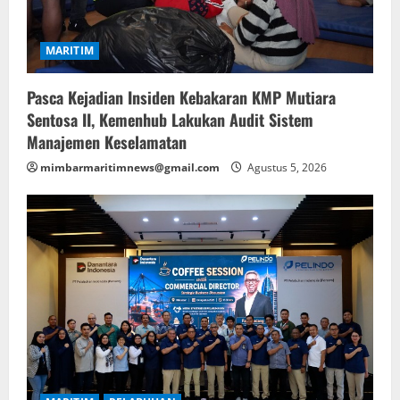
MARITIM
Pasca Kejadian Insiden Kebakaran KMP Mutiara
Sentosa II, Kemenhub Lakukan Audit Sistem
Manajemen Keselamatan
mimbarmaritimnews@gmail.com
Agustus 5, 2026