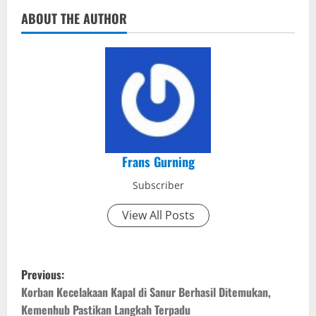
ABOUT THE AUTHOR
Frans Gurning
Subscriber
View All Posts
P
Previous:
o
Korban Kecelakaan Kapal di Sanur Berhasil Ditemukan,
Kemenhub Pastikan Langkah Terpadu