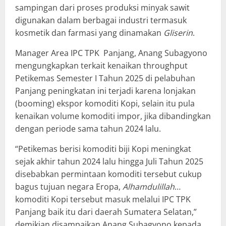
sampingan dari proses produksi minyak sawit
digunakan dalam berbagai industri termasuk
kosmetik dan farmasi yang dinamakan
Gliserin
.
Manager Area IPC TPK Panjang, Anang Subagyono
mengungkapkan terkait kenaikan throughput
Petikemas Semester I Tahun 2025 di pelabuhan
Panjang peningkatan ini terjadi karena lonjakan
(booming) ekspor komoditi Kopi, selain itu pula
kenaikan volume komoditi impor, jika dibandingkan
dengan periode sama tahun 2024 lalu.
“Petikemas berisi komoditi biji Kopi meningkat
sejak akhir tahun 2024 lalu hingga Juli Tahun 2025
disebabkan permintaan komoditi tersebut cukup
bagus tujuan negara Eropa,
Alhamdulillah
…
komoditi Kopi tersebut masuk melalui IPC TPK
Panjang baik itu dari daerah Sumatera Selatan,”
demikian disampaikan Anang Subagyono kepada