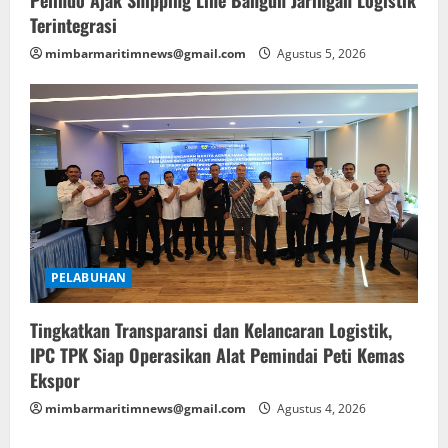
Pelindo Ajak Shipping Line Bangun Jaringan Logistik
Terintegrasi
mimbarmaritimnews@gmail.com
Agustus 5, 2026
PELABUHAN
Tingkatkan Transparansi dan Kelancaran Logistik,
IPC TPK Siap Operasikan Alat Pemindai Peti Kemas
Ekspor
mimbarmaritimnews@gmail.com
Agustus 4, 2026