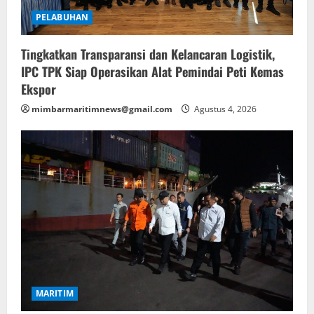
PELABUHAN
Tingkatkan Transparansi dan Kelancaran Logistik,
IPC TPK Siap Operasikan Alat Pemindai Peti Kemas
Ekspor
mimbarmaritimnews@gmail.com
Agustus 4, 2026
MARITIM