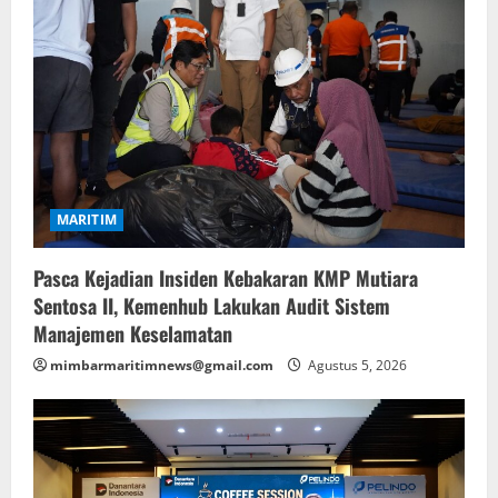
MARITIM
Pasca Kejadian Insiden Kebakaran KMP Mutiara
Sentosa II, Kemenhub Lakukan Audit Sistem
Manajemen Keselamatan
mimbarmaritimnews@gmail.com
Agustus 5, 2026