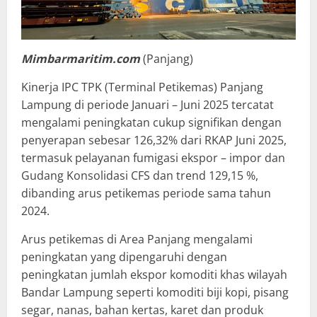
Mimbarmaritim.com
(Panjang)
Kinerja IPC TPK (Terminal Petikemas) Panjang
Lampung di periode Januari – Juni 2025 tercatat
mengalami peningkatan cukup signifikan dengan
penyerapan sebesar 126,32% dari RKAP Juni 2025,
termasuk pelayanan fumigasi ekspor – impor dan
Gudang Konsolidasi CFS dan trend 129,15 %,
dibanding arus petikemas periode sama tahun
2024.
Arus petikemas di Area Panjang mengalami
peningkatan yang dipengaruhi dengan
peningkatan jumlah ekspor komoditi khas wilayah
Bandar Lampung seperti komoditi biji kopi, pisang
segar, nanas, bahan kertas, karet dan produk