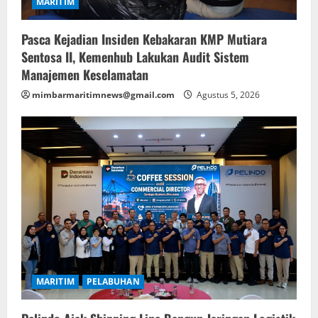
MARITIM
Pasca Kejadian Insiden Kebakaran KMP Mutiara
Sentosa II, Kemenhub Lakukan Audit Sistem
Manajemen Keselamatan
mimbarmaritimnews@gmail.com
Agustus 5, 2026
MARITIM
PELABUHAN