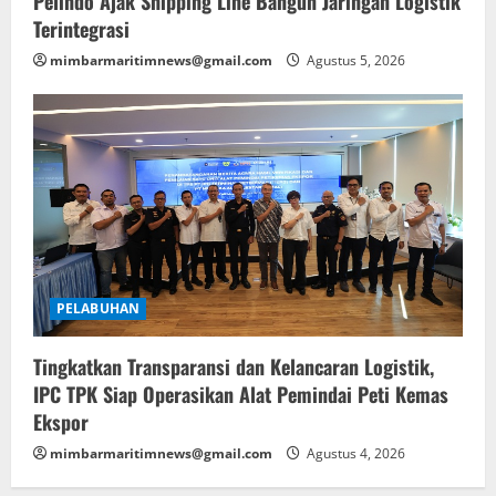
Pelindo Ajak Shipping Line Bangun Jaringan Logistik
Terintegrasi
mimbarmaritimnews@gmail.com
Agustus 5, 2026
PELABUHAN
Tingkatkan Transparansi dan Kelancaran Logistik,
IPC TPK Siap Operasikan Alat Pemindai Peti Kemas
Ekspor
mimbarmaritimnews@gmail.com
Agustus 4, 2026