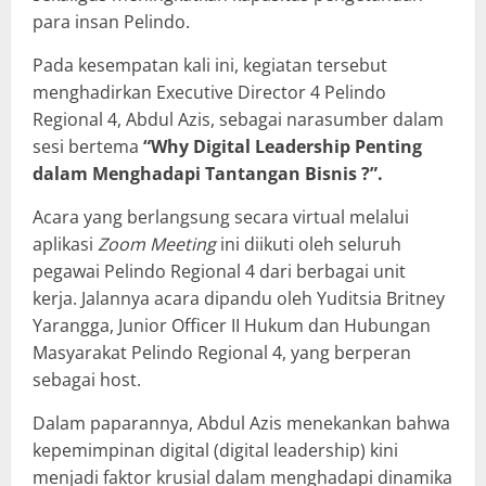
para insan Pelindo.
Pada kesempatan kali ini, kegiatan tersebut
menghadirkan Executive Director 4 Pelindo
Regional 4, Abdul Azis, sebagai narasumber dalam
sesi bertema
“Why Digital Leadership Penting
dalam Menghadapi Tantangan Bisnis ?”.
Acara yang berlangsung secara virtual melalui
aplikasi
Zoom
Meeting
ini diikuti oleh seluruh
pegawai Pelindo Regional 4 dari berbagai unit
kerja. Jalannya acara dipandu oleh Yuditsia Britney
Yarangga, Junior Officer II Hukum dan Hubungan
Masyarakat Pelindo Regional 4, yang berperan
sebagai host.
Dalam paparannya, Abdul Azis menekankan bahwa
kepemimpinan digital (digital leadership) kini
menjadi faktor krusial dalam menghadapi dinamika