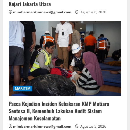
n
Kejari Jakarta Utara
mimbarmaritimnews@gmail.com
Agustus 6, 2026
MARITIM
Pasca Kejadian Insiden Kebakaran KMP Mutiara
Sentosa II, Kemenhub Lakukan Audit Sistem
Manajemen Keselamatan
mimbarmaritimnews@gmail.com
Agustus 5, 2026