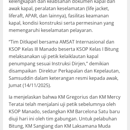
kelengkapan dan keabsahan dokumen kapal dan
awak kapal, peralatan keselamatan (life jacket,
liferaft, APAR, dan lainnya), fasilitas keamanan
kapal, kondisi konstruksi serta permesinan yang
memengaruhi keselamatan pelayaran.
“Tim Ditkapel bersama AMSAT Internasional dan
KSOP Kelas III Manado beserta KSOP Kelas I Bitung
melaksanakan uji petik kelaiklautan kapal
penumpang sesuai Instruksi Dirjen,” demikian
disampaikan Direktur Perkapalan dan Kepelautan,
Samsuddin dalam keterangan resmi kepada awak,
Jumat (14/11/2025).
Ia menjelaskan bahwa KM Gregorius dan KM Mercy
Teratai telah menjalani uji petik sebelumnya oleh
KSOP Manado, sedangkan KM Barcelona Satu baru
diuji hari ini oleh tim gabungan. Untuk pelabuhan
Bitung, KM Sangiang dan KM Laksamana Muda