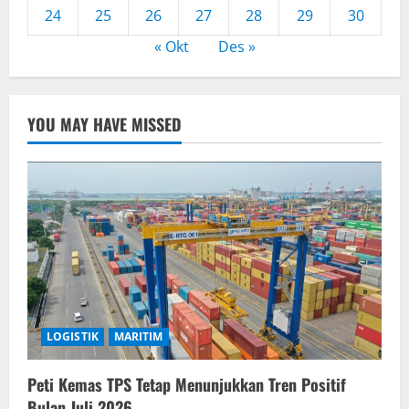
24
25
26
27
28
29
30
« Okt
Des »
YOU MAY HAVE MISSED
LOGISTIK
MARITIM
Peti Kemas TPS Tetap Menunjukkan Tren Positif
Bulan Juli 2026