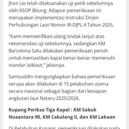
Jhon Lie telah dilaksanakan uji petik sebelumnya
oleh KSOP Bitung. Adapun pemeriksaan ini
merupakan implementasi Instruksi Dirjen
Perhubungan Laut Nomor IR-DJPL 4 Tahun 2025.
“Kami memverifikasi ulang tindak lanjut atas
rekomendasi uji sebelumnya, sedangkan KM
Barcelona Satu dilakukan pemeriksaan penuh
untuk memastikan kapal benar-benar memenuhi
standar laiklaut,” jelasnya.
Samsuddin mengungkapkan bahwa pemeriksaan
serupa akan dilakukan di 15 pelabuhan utama
secara nasional sebagai bagian dari kesiapan
angkutan laut Nataru 2025/2026.
Kupang Periksa Tiga Kapal : KM Sabuk
Nusantara 90, KM Cakalang II, dan KM Lakaan
Di Pelabuhan Kupang, pemeriksaan dilakukan pada