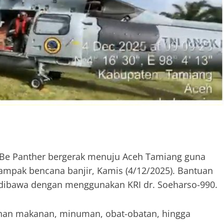
 MBe Panther bergerak menuju Aceh Tamiang guna
ampak bencana banjir, Kamis (4/12/2025). Bantuan
dibawa dengan menggunakan KRI dr. Soeharso-990.
bahan makanan, minuman, obat-obatan, hingga