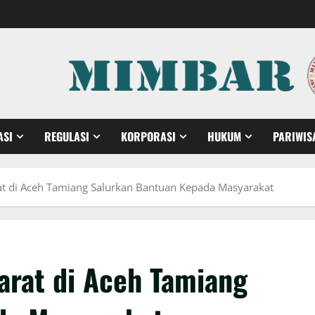
ASI
REGULASI
KORPORASI
HUKUM
PARIWIS
at di Aceh Tamiang Salurkan Bantuan Kepada Masyarakat
arat di Aceh Tamiang