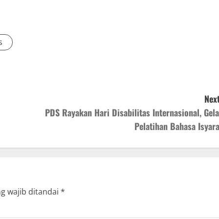
s
Next
PDS Rayakan Hari Disabilitas Internasional, Gela
Pelatihan Bahasa Isyara
g wajib ditandai
*