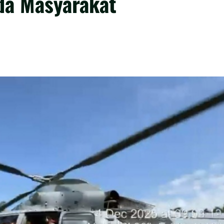
da Masyarakat
5