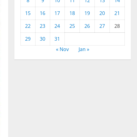
8
9
10
11
12
13
14
15
16
17
18
19
20
21
22
23
24
25
26
27
28
29
30
31
« Nov
Jan »