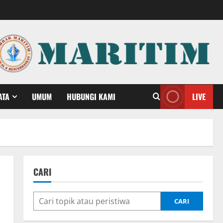
ATA
UMUM
HUBUNGI KAMI
LIVE
CARI
CARI