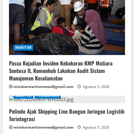
MARITIM
Pasca Kejadian Insiden Kebakaran KMP Mutiara
Sentosa II, Kemenhub Lakukan Audit Sistem
Manajemen Keselamatan
mimbarmaritimnews@gmail.com
Agustus 5, 2026
MARITIM
PELABUHAN
Pelindo Ajak Shipping Line Bangun Jaringan Logistik
Terintegrasi
mimbarmaritimnews@gmail.com
Agustus 5, 2026