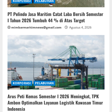
KORPORASI
PELABUHAN
PT Pelindo Jasa Maritim Catat Laba Bersih Semester
I Tahun 2026 Tumbuh 44 % di Atas Target
mimbarmaritimnews@gmail.com
Agustus 4, 2026
KORPORASI
PELABUHAN
Arus Peti Kemas Semester I 2026 Meningkat, TPK
Ambon Optimalkan Layanan Logistik Kawasan Timur
Indonesia