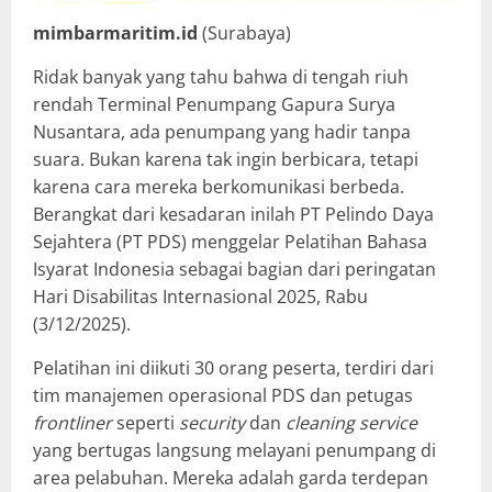
mimbarmaritim.id
(Surabaya)
Ridak banyak yang tahu bahwa di tengah riuh
rendah Terminal Penumpang Gapura Surya
Nusantara, ada penumpang yang hadir tanpa
suara. Bukan karena tak ingin berbicara, tetapi
karena cara mereka berkomunikasi berbeda.
Berangkat dari kesadaran inilah PT Pelindo Daya
Sejahtera (PT PDS) menggelar Pelatihan Bahasa
Isyarat Indonesia sebagai bagian dari peringatan
Hari Disabilitas Internasional 2025, Rabu
(3/12/2025).
Pelatihan ini diikuti 30 orang peserta, terdiri dari
tim manajemen operasional PDS dan petugas
frontliner
seperti
security
dan
cleaning service
yang bertugas langsung melayani penumpang di
area pelabuhan. Mereka adalah garda terdepan