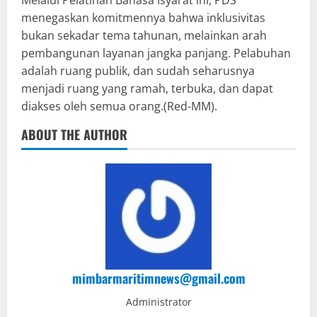
Melalui Pelatihan Bahasa Isyarat ini, PDS
menegaskan komitmennya bahwa inklusivitas
bukan sekadar tema tahunan, melainkan arah
pembangunan layanan jangka panjang. Pelabuhan
adalah ruang publik, dan sudah seharusnya
menjadi ruang yang ramah, terbuka, dan dapat
diakses oleh semua orang.(Red-MM).
ABOUT THE AUTHOR
mimbarmaritimnews@gmail.com
Administrator