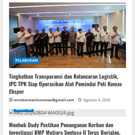
PELABUHAN
Tingkatkan Transparansi dan Kelancaran Logistik,
IPC TPK Siap Operasikan Alat Pemindai Peti Kemas
Ekspor
mimbarmaritimnews@gmail.com
Agustus 4, 2026
MARITIM
Menhub Dudy Pastikan Penanganan Korban dan
Investigasi KMP Mutiara Sentosa II Terus Berjalan,