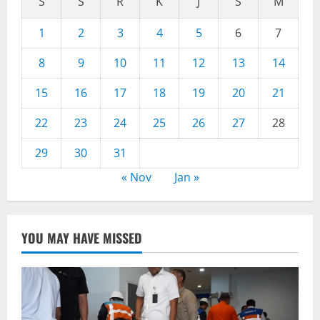
S
S
R
K
J
S
M
1
2
3
4
5
6
7
8
9
10
11
12
13
14
15
16
17
18
19
20
21
22
23
24
25
26
27
28
29
30
31
« Nov
Jan »
YOU MAY HAVE MISSED