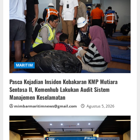
MARITIM
Pasca Kejadian Insiden Kebakaran KMP Mutiara
Sentosa II, Kemenhub Lakukan Audit Sistem
Manajemen Keselamatan
mimbarmaritimnews@gmail.com
Agustus 5, 2026