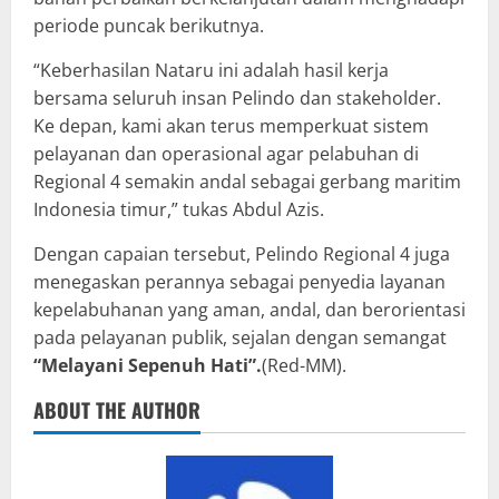
periode puncak berikutnya.
“Keberhasilan Nataru ini adalah hasil kerja
bersama seluruh insan Pelindo dan stakeholder.
Ke depan, kami akan terus memperkuat sistem
pelayanan dan operasional agar pelabuhan di
Regional 4 semakin andal sebagai gerbang maritim
Indonesia timur,” tukas Abdul Azis.
Dengan capaian tersebut, Pelindo Regional 4 juga
menegaskan perannya sebagai penyedia layanan
kepelabuhanan yang aman, andal, dan berorientasi
pada pelayanan publik, sejalan dengan semangat
“Melayani Sepenuh Hati”.
(Red-MM).
ABOUT THE AUTHOR