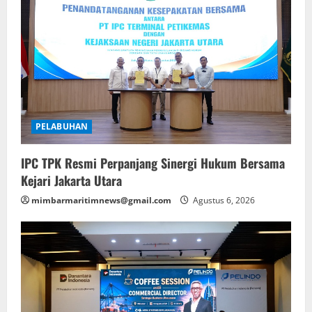
PELABUHAN
IPC TPK Resmi Perpanjang Sinergi Hukum Bersama
Kejari Jakarta Utara
mimbarmaritimnews@gmail.com
Agustus 6, 2026