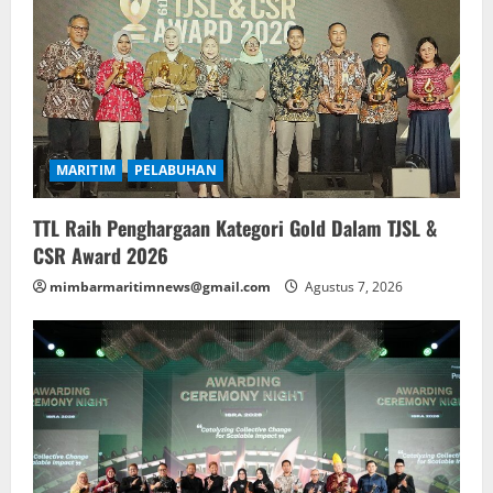
MARITIM
PELABUHAN
TTL Raih Penghargaan Kategori Gold Dalam TJSL &
CSR Award 2026
mimbarmaritimnews@gmail.com
Agustus 7, 2026