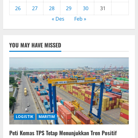
26
27
28
29
30
31
« Des
Feb »
YOU MAY HAVE MISSED
LOGISTIK
MARITIM
Peti Kemas TPS Tetap Menunjukkan Tren Positif